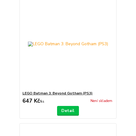
LEGO Batman 3: Beyond Gotham (PS3)
647 Kč
Není skladem
/
ks
Detail