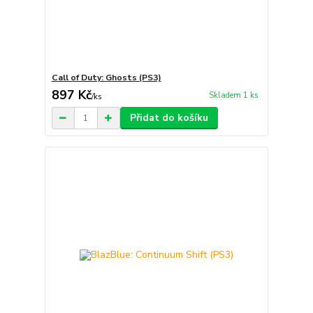
Call of Duty: Ghosts (PS3)
897 Kč
Skladem 1 ks
/
ks
Přidat do košíku