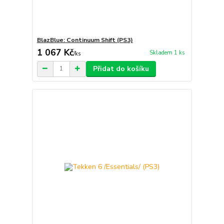
BlazBlue: Continuum Shift (PS3)
1 067 Kč
Skladem 1 ks
/
ks
Přidat do košíku