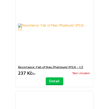
Resistance: Fall of Man /Platinum/ (PS3) - CZ
237 Kč
Není skladem
/
ks
Detail