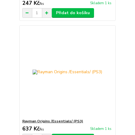
247 Kč
Skladem 1 ks
/
ks
Přidat do košíku
Rayman Origins /Essentials/ (PS3)
637 Kč
Skladem 1 ks
/
ks