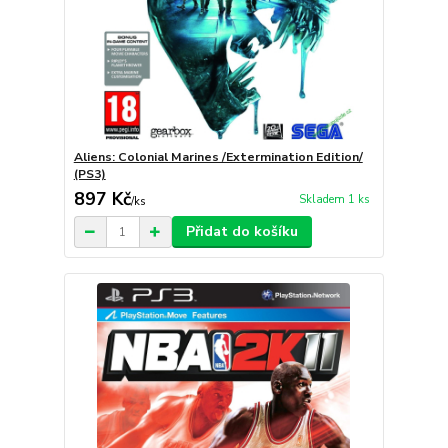
Aliens: Colonial Marines /Extermination Edition/
(PS3)
897 Kč
Skladem 1 ks
/
ks
Přidat do košíku