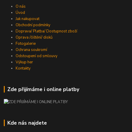
O nás
Úvod
Jak nakupovat
Obchodní podmínky
Doprava/ Platba/ Dostupnost zboží
Oprava /čištění/ disků
Fotogalerie
Ochrana soukromí
Odstoupení od smlouvy
Výkup her
Kontakty
Zde přijímáme i online platby
Kde nás najdete