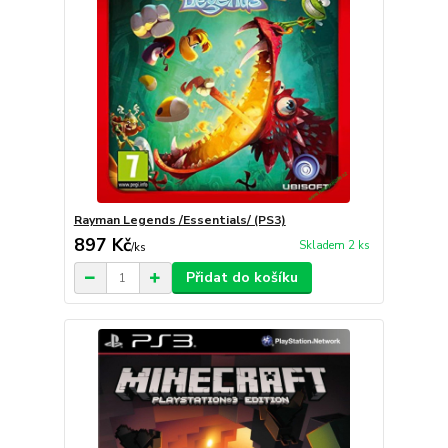
Rayman Legends /Essentials/ (PS3)
897 Kč
Skladem 2 ks
/
ks
Přidat do košíku