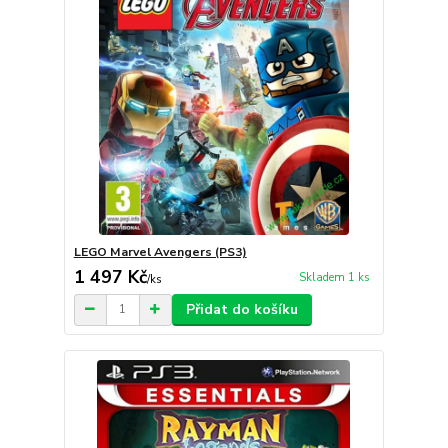
LEGO Marvel Avengers (PS3)
1 497 Kč
Skladem 1 ks
/
ks
Přidat do košíku