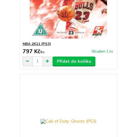
NBA 2K11 (PS3)
797 Kč
Skladem 1 ks
/
ks
Přidat do košíku