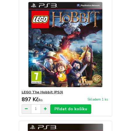
LEGO The Hobbit (PS3)
897 Kč
Skladem 1 ks
/
ks
Přidat do košíku