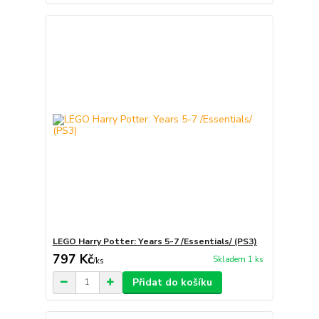
LEGO Harry Potter: Years 5-7 /Essentials/ (PS3)
797 Kč
Skladem 1 ks
/
ks
Přidat do košíku