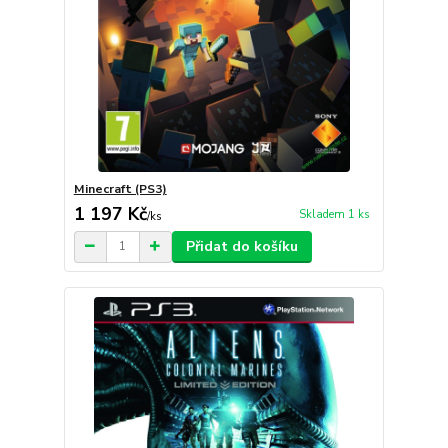
Minecraft (PS3)
1 197 Kč
Skladem 1 ks
/
ks
Přidat do košíku