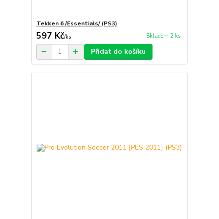
Tekken 6 /Essentials/ (PS3)
597 Kč
Skladem 2 ks
/
ks
Přidat do košíku