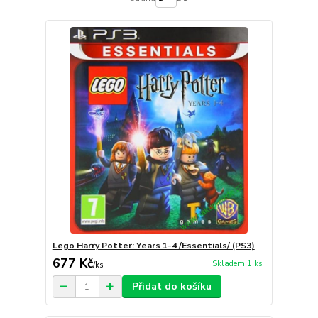
Lego Harry Potter: Years 1-4 /Essentials/ (PS3)
677 Kč
Skladem 1 ks
/
ks
Přidat do košíku