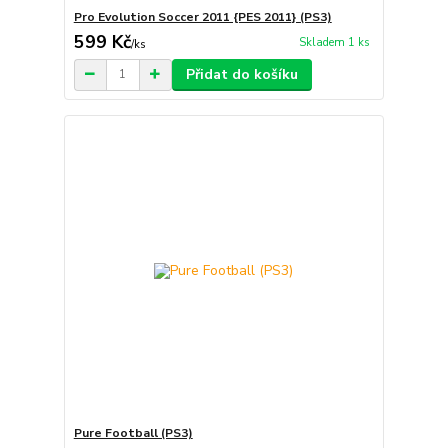
Pro Evolution Soccer 2011 {PES 2011} (PS3)
599 Kč
Skladem 1 ks
/
ks
Přidat do košíku
Pure Football (PS3)