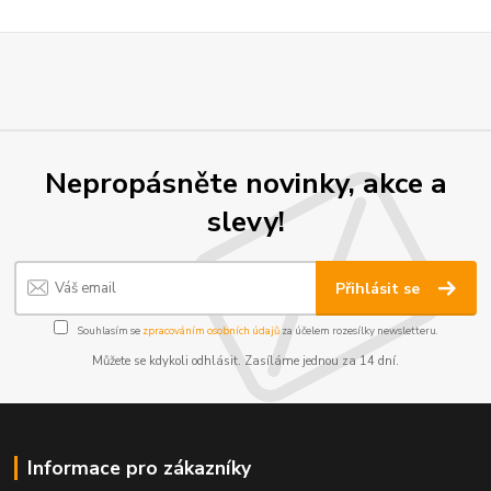
Nepropásněte novinky, akce a
slevy!
Přihlásit se
Souhlasím se
zpracováním osobních údajů
za účelem rozesílky newsletteru.
Můžete se kdykoli odhlásit. Zasíláme jednou za 14 dní.
Informace pro zákazníky