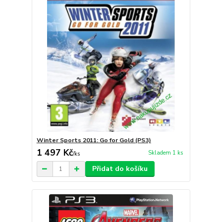
Winter Sports 2011: Go for Gold (PS3)
1 497 Kč
Skladem 1 ks
/
ks
Přidat do košíku