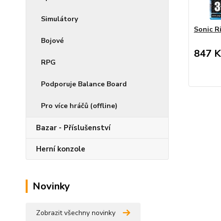
Simulátory
Sonic Ri
Bojové
847 K
RPG
Podporuje Balance Board
Pro více hráčů (offline)
Bazar - Příslušenství
Herní konzole
Novinky
Zobrazit všechny novinky