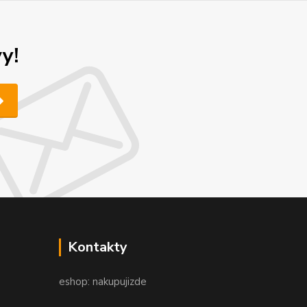
y!
Kontakty
eshop: nakupujizde