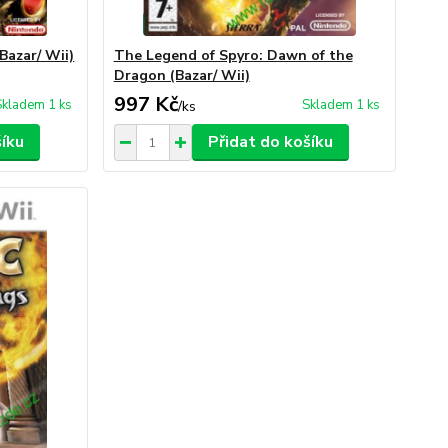
Bazar/ Wii)
The Legend of Spyro: Dawn of the
Dragon (Bazar/ Wii)
997 Kč
Skladem 1 ks
Skladem 1 ks
/
ks
šíku
Přidat do košíku