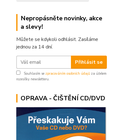
Nepropásněte novinky, akce
a slevy!
Můžete se kdykoli odhlásit. Zasíláme
jednou za 14 dní.
Přihlásit se
Souhlasím se
zpracováním osobních údajů
za účelem
rozesílky newsletteru.
OPRAVA - ČIŠTĚNÍ CD/DVD