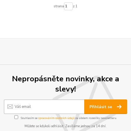
strana
z 1
Nepropásněte novinky, akce a
slevy!
Přihlásit se
Souhlasím se
zpracováním osobních údajů
za účelem rozesílky newsletteru.
Můžete se kdykoli odhlásit. Zasíláme jednou za 14 dní.