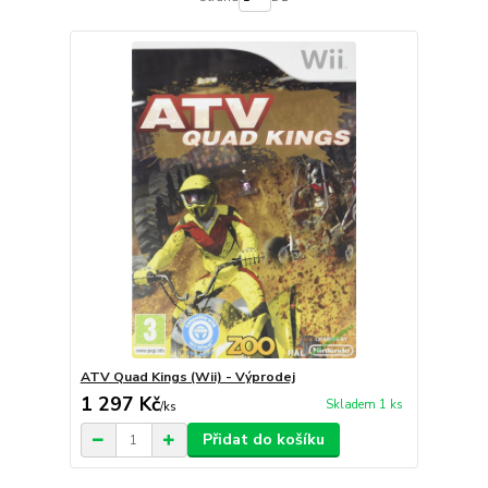
ATV Quad Kings (Wii) - Výprodej
1 297 Kč
Skladem 1 ks
/
ks
Přidat do košíku