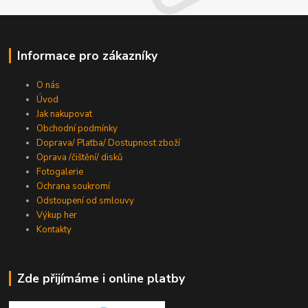
Informace pro zákazníky
O nás
Úvod
Jak nakupovat
Obchodní podmínky
Doprava/ Platba/ Dostupnost zboží
Oprava /čištění/ disků
Fotogalerie
Ochrana soukromí
Odstoupení od smlouvy
Výkup her
Kontakty
Zde přijímáme i online platby