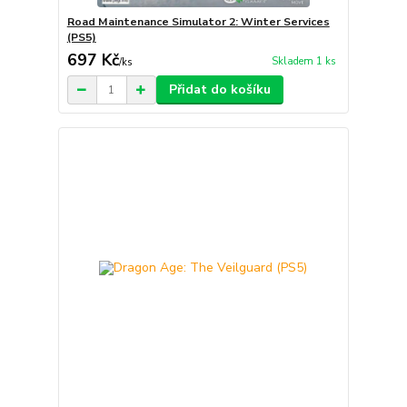
Road Maintenance Simulator 2: Winter Services
(PS5)
697 Kč
Skladem 1 ks
/
ks
Přidat do košíku