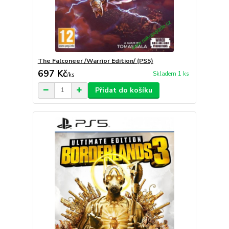
The Falconeer /Warrior Edition/ (PS5)
697 Kč
Skladem 1 ks
/
ks
Přidat do košíku