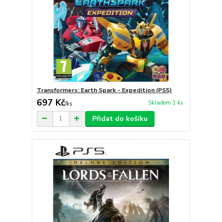
Transformers: Earth Spark - Expedition (PS5)
697 Kč
Skladem 1 ks
/
ks
Přidat do košíku