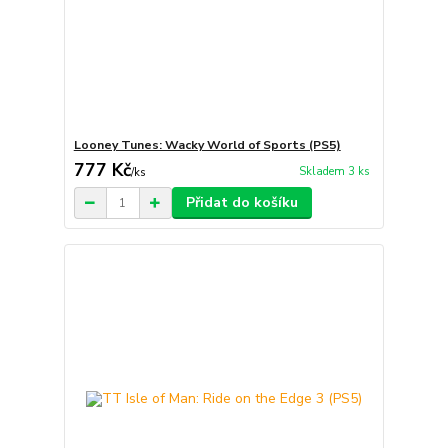
Looney Tunes: Wacky World of Sports (PS5)
777 Kč
Skladem 3 ks
/
ks
Přidat do košíku