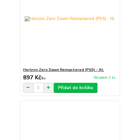
Horizon Zero Dawn Remastered (PS5) - Itl.
897 Kč
Skladem 1 ks
/
ks
Přidat do košíku