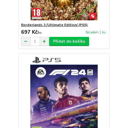
Borderlands 3 /Ultimate Edition/ (PS5)
697 Kč
Skladem 1 ks
/
ks
Přidat do košíku