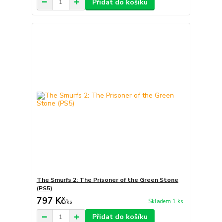
Přidat do košíku
The Smurfs 2: The Prisoner of the Green Stone
(PS5)
797 Kč
Skladem 1 ks
/
ks
Přidat do košíku