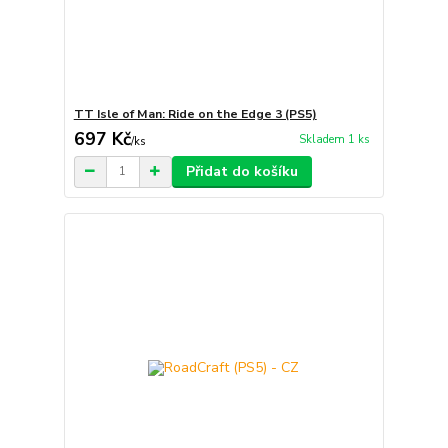
TT Isle of Man: Ride on the Edge 3 (PS5)
697 Kč
Skladem 1 ks
/
ks
Přidat do košíku