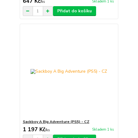
647 Kč
Skladem 1 ks
/
ks
Přidat do košíku
Sackboy A Big Adventure (PS5) - CZ
1 197 Kč
Skladem 1 ks
/
ks