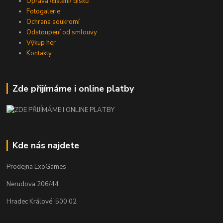
Oprava /čištění/ disků
Fotogalerie
Ochrana soukromí
Odstoupení od smlouvy
Výkup her
Kontakty
Zde přijímáme i online platby
Kde nás najdete
Prodejna ExoGames
Nerudova 206/44
Hradec Králové, 500 02