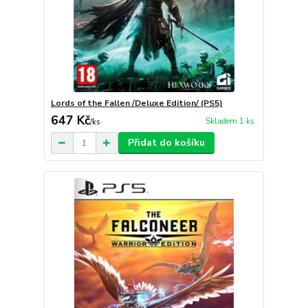
Lords of the Fallen /Deluxe Edition/ (PS5)
647 Kč
Skladem 1 ks
/
ks
Přidat do košíku