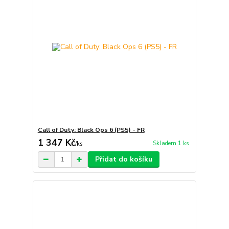
Call of Duty: Black Ops 6 (PS5) - FR
1 347 Kč
Skladem 1 ks
/
ks
Přidat do košíku