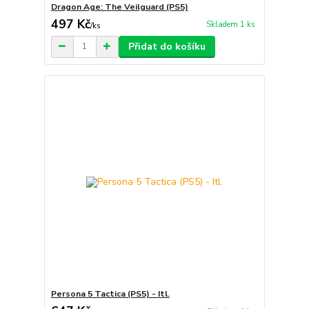
Dragon Age: The Veilguard (PS5)
497 Kč
Skladem 1 ks
/
ks
Přidat do košíku
Persona 5 Tactica (PS5) - Itl.