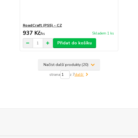
RoadCraft (PS5) - CZ
937 Kč
Skladem 1 ks
/
ks
Přidat do košíku
Načíst další produkty (20)
strana
z 7
další