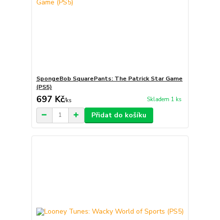
SpongeBob SquarePants: The Patrick Star Game
(PS5)
697 Kč
Skladem 1 ks
/
ks
Přidat do košíku