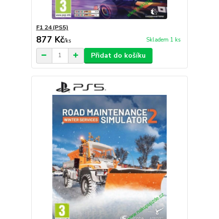
F1 24 (PS5)
877 Kč
Skladem 1 ks
/
ks
Přidat do košíku