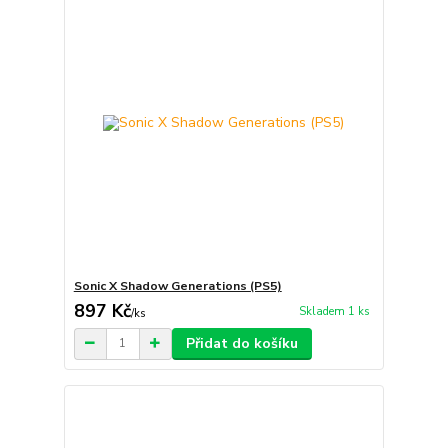
Sonic X Shadow Generations (PS5)
897 Kč
Skladem 1 ks
/
ks
Přidat do košíku