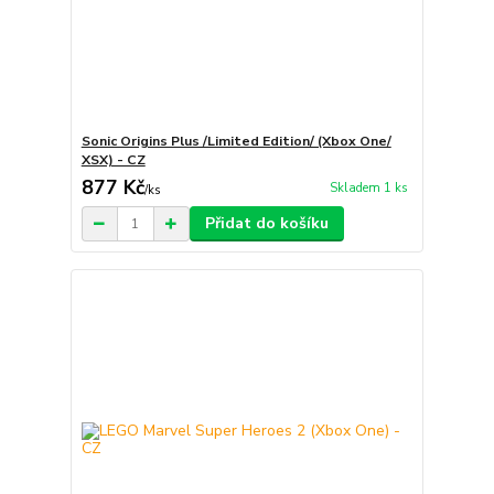
Sonic Origins Plus /Limited Edition/ (Xbox One/
XSX) - CZ
877 Kč
Skladem 1 ks
/
ks
Přidat do košíku