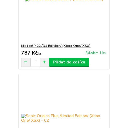
MotoGP 22 /D1 Edition/ (Xbox One/ XSX)
787 Kč
Skladem 1 ks
/
ks
Přidat do košíku