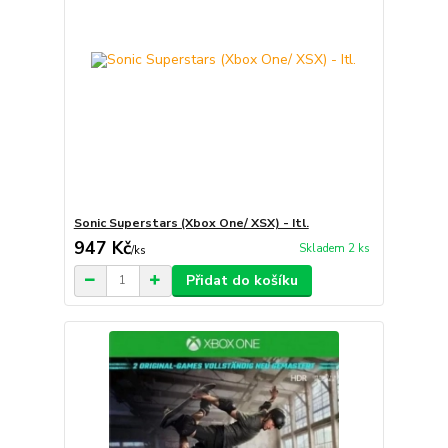
Sonic Superstars (Xbox One/ XSX) - Itl.
947 Kč
Skladem 2 ks
/
ks
Přidat do košíku