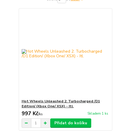
Hot Wheels Unleashed 2: Turbocharged /D1
Edition/ (Xbox One/ XSX) - Itl.
997 Kč
Skladem 1 ks
/
ks
Přidat do košíku