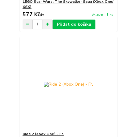
LEGO Star Wars: The Skywalker Saga (Xbox One/
XSX)
577 Kč
Skladem 1 ks
/
ks
Přidat do košíku
Ride 2 (Xbox One) - Fr.