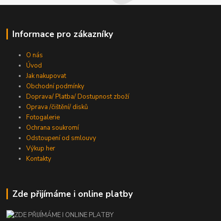
Informace pro zákazníky
O nás
Úvod
Jak nakupovat
Obchodní podmínky
Doprava/ Platba/ Dostupnost zboží
Oprava /čištění/ disků
Fotogalerie
Ochrana soukromí
Odstoupení od smlouvy
Výkup her
Kontakty
Zde přijímáme i online platby