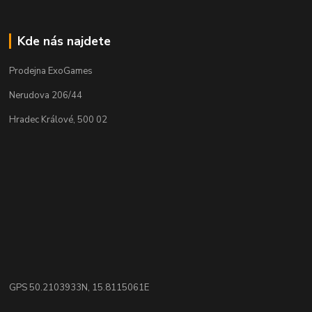
Kde nás najdete
Prodejna ExoGames
Nerudova 206/44
Hradec Králové, 500 02
GPS 50.2103933N, 15.8115061E