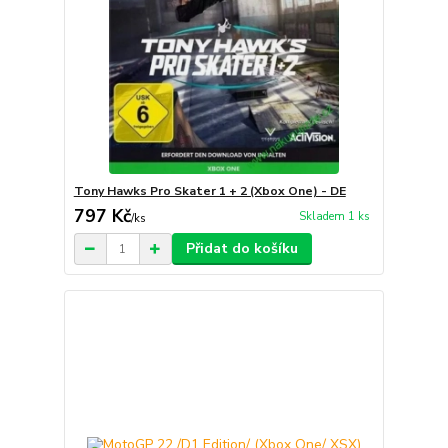
Tony Hawks Pro Skater 1 + 2 (Xbox One) - DE
797 Kč
Skladem 1 ks
/
ks
Přidat do košíku