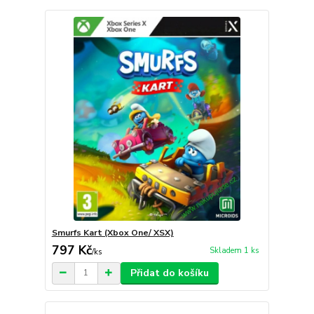
Smurfs Kart (Xbox One/ XSX)
797 Kč
Skladem 1 ks
/
ks
Přidat do košíku