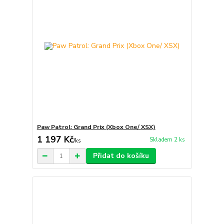
Paw Patrol: Grand Prix (Xbox One/ XSX)
1 197 Kč
Skladem 2 ks
/
ks
Přidat do košíku