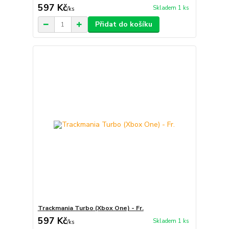
597 Kč
Skladem 1 ks
/
ks
Přidat do košíku
Trackmania Turbo (Xbox One) - Fr.
597 Kč
Skladem 1 ks
/
ks