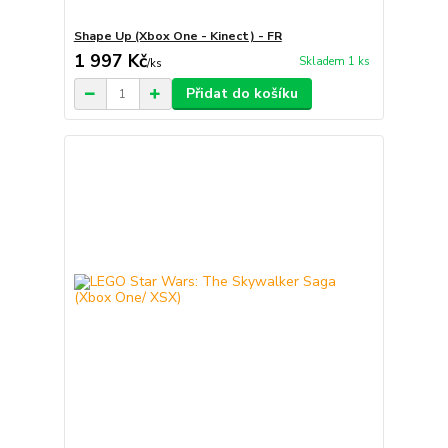
Shape Up (Xbox One - Kinect) - FR
1 997 Kč
Skladem 1 ks
/
ks
Přidat do košíku