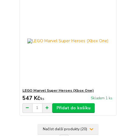
LEGO Marvel Super Heroes (Xbox One)
547 Kč
Skladem 1 ks
/
ks
Přidat do košíku
Načíst další produkty (20)