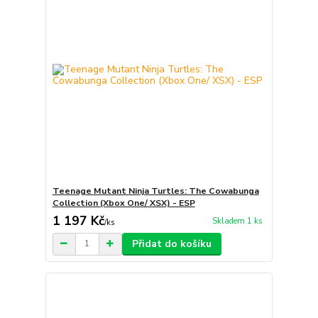
Teenage Mutant Ninja Turtles: The Cowabunga
Collection (Xbox One/ XSX) - ESP
1 197 Kč
Skladem 1 ks
/
ks
Přidat do košíku