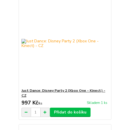
Just Dance: Disney Party 2 (Xbox One - Kinect) -
CZ
997 Kč
Skladem 1 ks
/
ks
Přidat do košíku