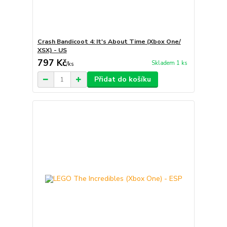
Crash Bandicoot 4: It's About Time (Xbox One/
XSX) - US
797 Kč
Skladem 1 ks
/
ks
Přidat do košíku