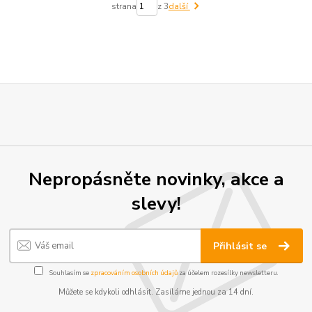
strana
z 3
další
Nepropásněte novinky, akce a
slevy!
Přihlásit se
Souhlasím se
zpracováním osobních údajů
za účelem rozesílky newsletteru.
Můžete se kdykoli odhlásit. Zasíláme jednou za 14 dní.