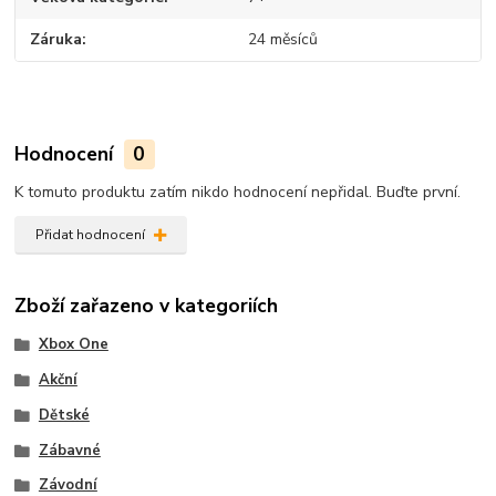
Záruka
24 měsíců
Hodnocení
0
K tomuto produktu zatím nikdo hodnocení nepřidal. Buďte první.
Přidat hodnocení
Zboží zařazeno v kategoriích
Xbox One
Akční
Dětské
Zábavné
Závodní