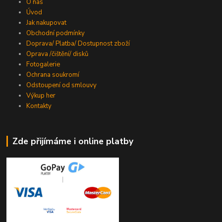
O nás
Úvod
Jak nakupovat
Obchodní podmínky
Doprava/ Platba/ Dostupnost zboží
Oprava /čištění/ disků
Fotogalerie
Ochrana soukromí
Odstoupení od smlouvy
Výkup her
Kontakty
Zde přijímáme i online platby