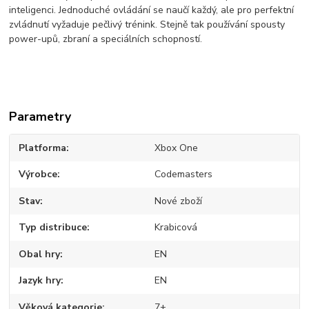
inteligenci. Jednoduché ovládání se naučí každý, ale pro perfektní
zvládnutí vyžaduje pečlivý trénink. Stejně tak používání spousty
power-upů, zbraní a speciálních schopností.
Parametry
Platforma
Xbox One
Výrobce
Codemasters
Stav
Nové zboží
Typ distribuce
Krabicová
Obal hry
EN
Jazyk hry
EN
Věková kategorie
7+