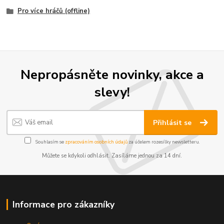
Pro více hráčů (offline)
Nepropásněte novinky, akce a
slevy!
Přihlásit se
Souhlasím se
zpracováním osobních údajů
za účelem rozesílky newsletteru.
Můžete se kdykoli odhlásit. Zasíláme jednou za 14 dní.
Informace pro zákazníky