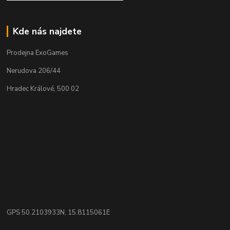
Kde nás najdete
Prodejna ExoGames
Nerudova 206/44
Hradec Králové, 500 02
GPS 50.2103933N, 15.8115061E