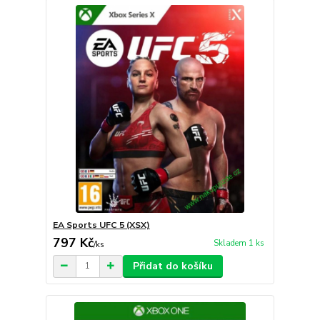
EA Sports UFC 5 (XSX)
797 Kč
Skladem 1 ks
/
ks
Přidat do košíku