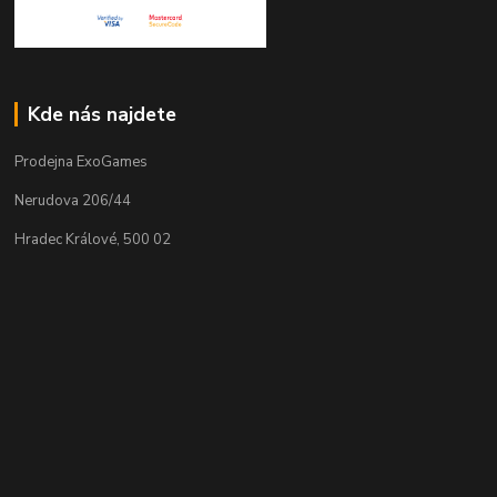
Kde nás najdete
Prodejna ExoGames
Nerudova 206/44
Hradec Králové, 500 02