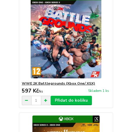
WWE 2K Battlegrounds (Xbox One/ XSX)
597 Kč
Skladem 1 ks
/
ks
Přidat do košíku