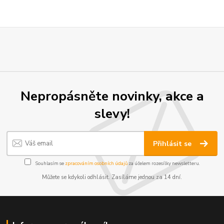
Nepropásněte novinky, akce a
slevy!
Přihlásit se
Souhlasím se
zpracováním osobních údajů
za účelem rozesílky newsletteru.
Můžete se kdykoli odhlásit. Zasíláme jednou za 14 dní.