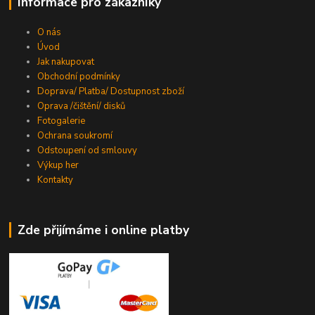
Informace pro zákazníky
O nás
Úvod
Jak nakupovat
Obchodní podmínky
Doprava/ Platba/ Dostupnost zboží
Oprava /čištění/ disků
Fotogalerie
Ochrana soukromí
Odstoupení od smlouvy
Výkup her
Kontakty
Zde přijímáme i online platby