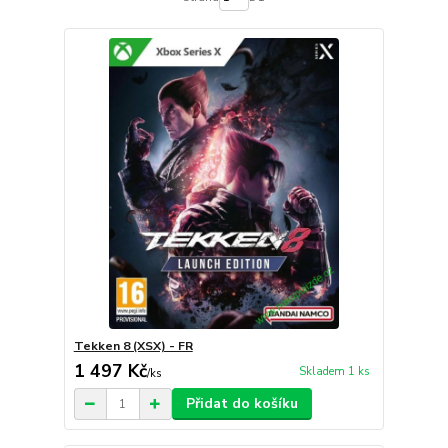
Tekken 8 (XSX) - FR
1 497 Kč
Skladem 1 ks
/
ks
Přidat do košíku