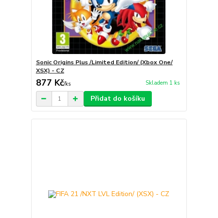
Sonic Origins Plus /Limited Edition/ (Xbox One/
XSX) - CZ
877 Kč
Skladem 1 ks
/
ks
Přidat do košíku