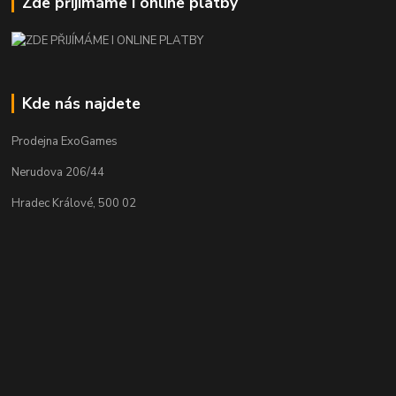
Zde přijímáme i online platby
Kde nás najdete
Prodejna ExoGames
Nerudova 206/44
Hradec Králové, 500 02