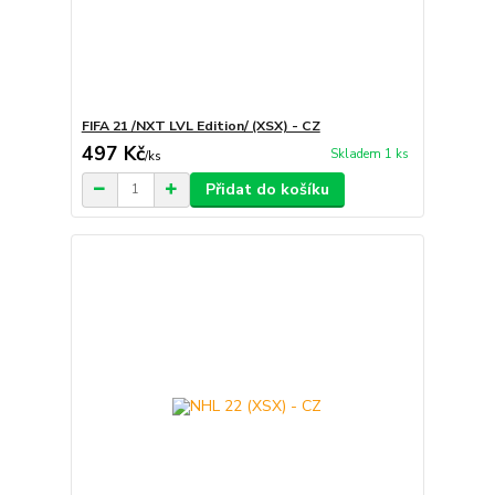
FIFA 21 /NXT LVL Edition/ (XSX) - CZ
497 Kč
Skladem 1 ks
/
ks
Přidat do košíku