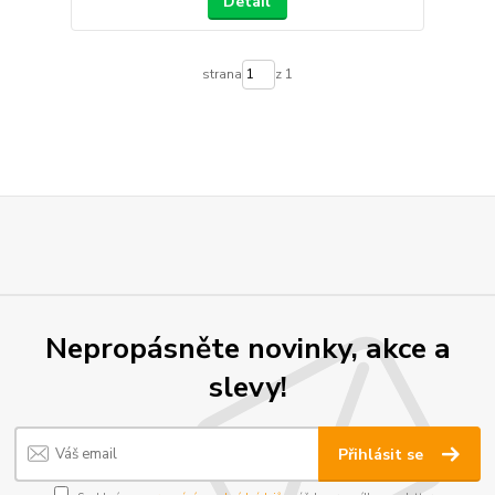
Detail
strana
z 1
Nepropásněte novinky, akce a
slevy!
Přihlásit se