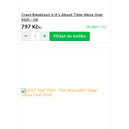
Crash Bandicoot 4: It's About Time (Xbox One/
XSX) - US
797 Kč
Skladem 1 ks
/
ks
Přidat do košíku