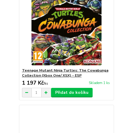
Teenage Mutant Ninja Turtles: The Cowabunga
Collection (Xbox One/ XSX) - ESP
1 197 Kč
Skladem 1 ks
/
ks
Přidat do košíku