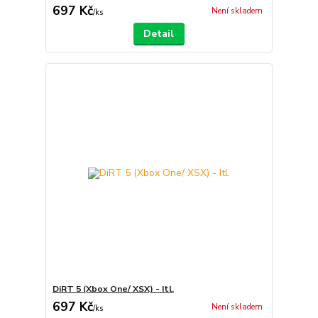
697 Kč
Není skladem
/
ks
Detail
DiRT 5 (Xbox One/ XSX) - Itl.
697 Kč
Není skladem
/
ks