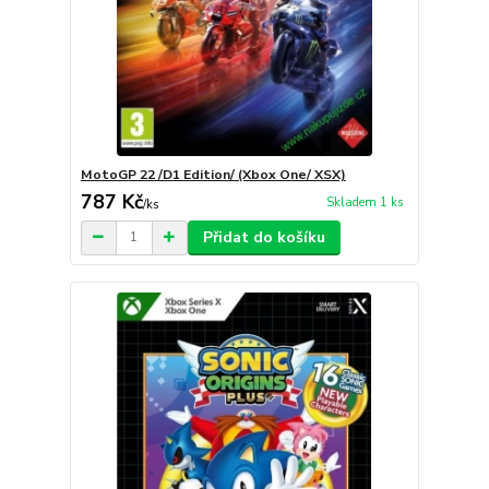
MotoGP 22 /D1 Edition/ (Xbox One/ XSX)
787 Kč
Skladem 1 ks
/
ks
Přidat do košíku