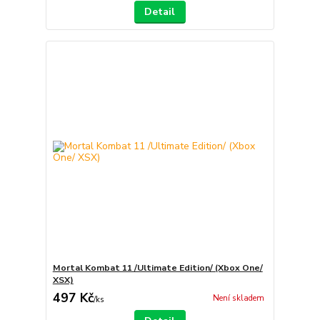
Detail
Mortal Kombat 11 /Ultimate Edition/ (Xbox One/
XSX)
497 Kč
Není skladem
/
ks