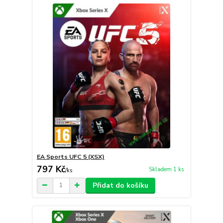
EA Sports UFC 5 (XSX)
797 Kč
Skladem 1 ks
/
ks
Přidat do košíku