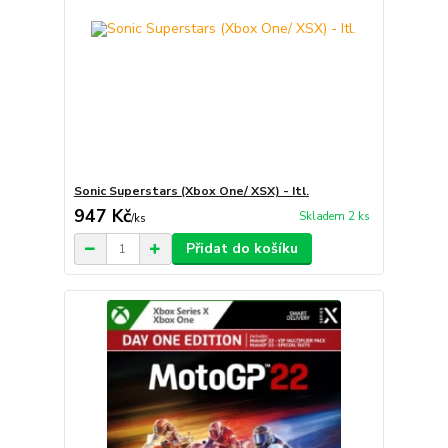
Sonic Superstars (Xbox One/ XSX) - Itl.
947 Kč
Skladem 2 ks
/
ks
Přidat do košíku