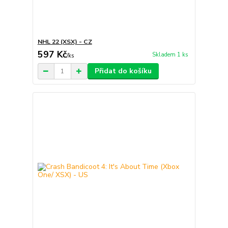
NHL 22 (XSX) - CZ
597 Kč
Skladem 1 ks
/
ks
Přidat do košíku