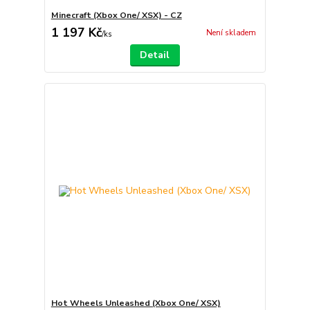
Minecraft (Xbox One/ XSX) - CZ
1 197 Kč
Není skladem
/
ks
Detail
Hot Wheels Unleashed (Xbox One/ XSX)