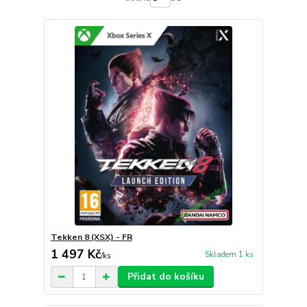
Tekken 8 (XSX) - FR
1 497 Kč
Skladem 1 ks
/
ks
Přidat do košíku