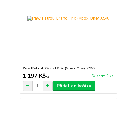
Paw Patrol: Grand Prix (Xbox One/ XSX)
1 197 Kč
Skladem 2 ks
/
ks
Přidat do košíku