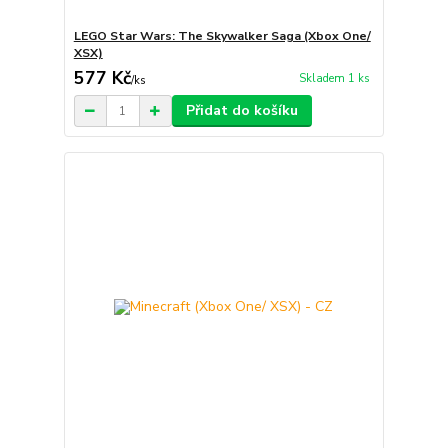
LEGO Star Wars: The Skywalker Saga (Xbox One/
XSX)
577 Kč
Skladem 1 ks
/
ks
Přidat do košíku