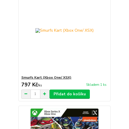
Smurfs Kart (Xbox One/ XSX)
797 Kč
Skladem 1 ks
/
ks
Přidat do košíku