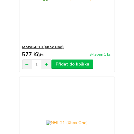
MotoGP 18 (Xbox One)
577 Kč
Skladem 1 ks
/
ks
Přidat do košíku