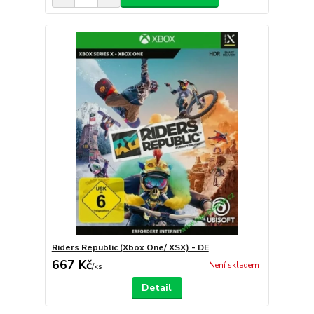
Riders Republic (Xbox One/ XSX) - DE
667 Kč
Není skladem
/
ks
Detail