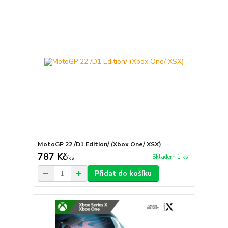
MotoGP 22 /D1 Edition/ (Xbox One/ XSX)
787 Kč
Skladem 1 ks
/
ks
Přidat do košíku