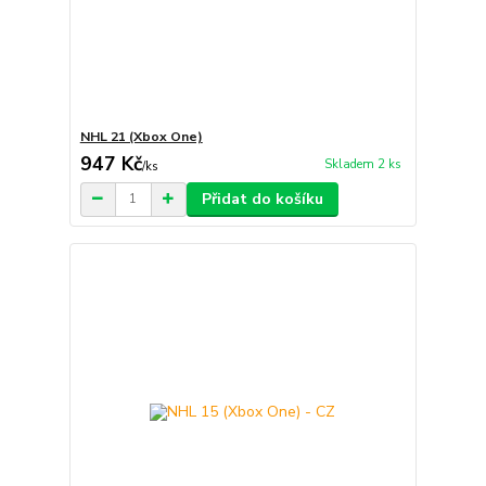
NHL 21 (Xbox One)
947 Kč
Skladem 2 ks
/
ks
Přidat do košíku