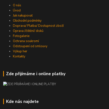
O nás
Úvod
Jak nakupovat
Obchodní podmínky
Doprava/ Platba/ Dostupnost zboží
Oprava /čištění/ disků
Fotogalerie
Ochrana soukromí
Odstoupení od smlouvy
Výkup her
Kontakty
Zde přijímáme i online platby
Kde nás najdete