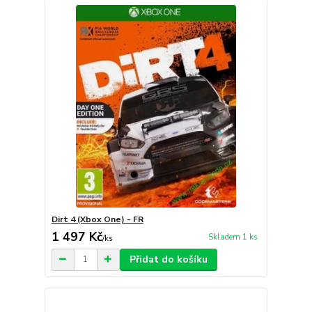
Dirt 4 (Xbox One) - FR
1 497 Kč
Skladem 1 ks
/
ks
Přidat do košíku