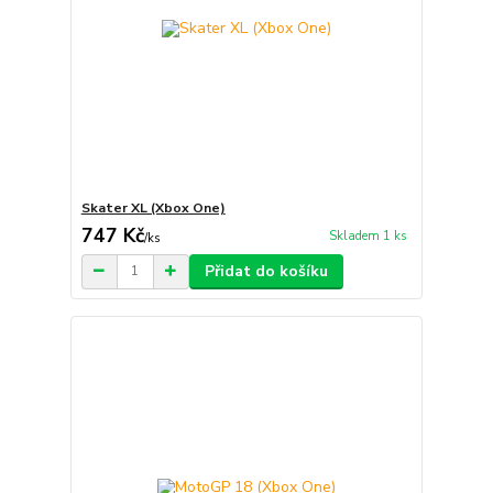
Skater XL (Xbox One)
747 Kč
Skladem 1 ks
/
ks
Přidat do košíku