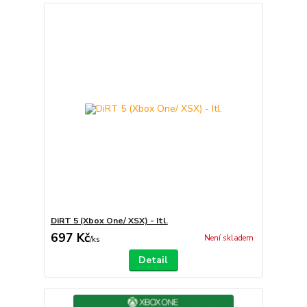
DiRT 5 (Xbox One/ XSX) - Itl.
697 Kč
Není skladem
/
ks
Detail