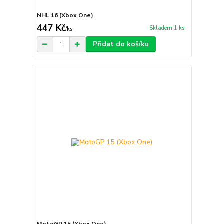
NHL 16 (Xbox One)
447 Kč
Skladem 1 ks
/
ks
Přidat do košíku
MotoGP 15 (Xbox One)