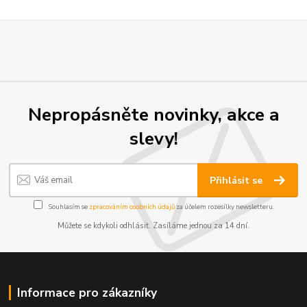
Nepropásněte novinky, akce a
slevy!
Přihlásit se
Souhlasím se
zpracováním osobních údajů
za účelem rozesílky newsletteru.
Můžete se kdykoli odhlásit. Zasíláme jednou za 14 dní.
Informace pro zákazníky