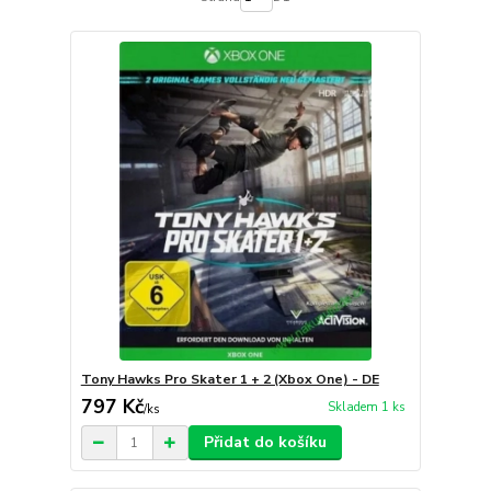
Tony Hawks Pro Skater 1 + 2 (Xbox One) - DE
797 Kč
Skladem 1 ks
/
ks
Přidat do košíku