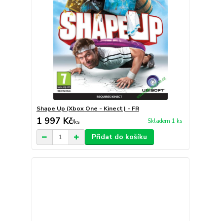
Shape Up (Xbox One - Kinect) - FR
1 997 Kč
Skladem 1 ks
/
ks
Přidat do košíku