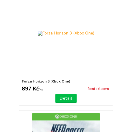
Forza Horizon 3 (Xbox One)
897 Kč
Není skladem
/
ks
Detail