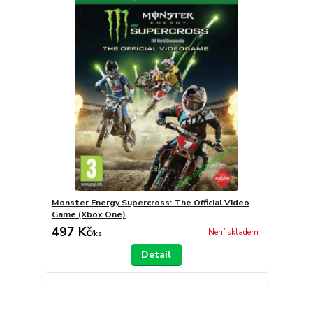
Monster Energy Supercross: The Official Video
Game (Xbox One)
497 Kč
Není skladem
/
ks
Detail