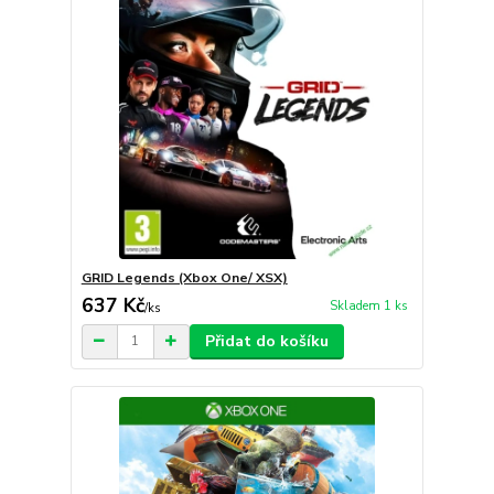
GRID Legends (Xbox One/ XSX)
637 Kč
Skladem 1 ks
/
ks
Přidat do košíku