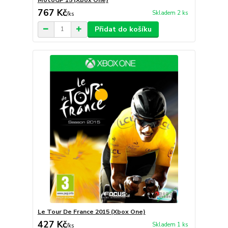
767 Kč
Skladem 2 ks
/
ks
Přidat do košíku
Le Tour De France 2015 (Xbox One)
427 Kč
Skladem 1 ks
/
ks