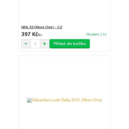
NHL 15 (Xbox One) - CZ
397 Kč
Skladem 1 ks
/
ks
Přidat do košíku