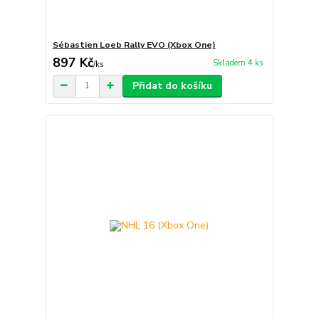
Sébastien Loeb Rally EVO (Xbox One)
897 Kč
Skladem 4 ks
/
ks
Přidat do košíku