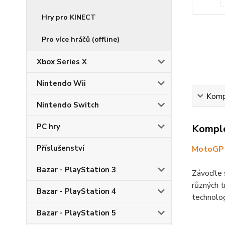
Hry pro KINECT
Pro více hráčů (offline)
Xbox Series X
Nintendo Wii
Kompl
Nintendo Switch
PC hry
Komple
Příslušenství
MotoGP 
Bazar - PlayStation 3
Závoďte 
různých t
Bazar - PlayStation 4
technolog
Bazar - PlayStation 5