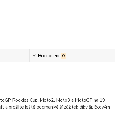
Hodnocení
0
l MotoGP Rookies Cup, Moto2, Moto3 a MotoGP na 19
uit a prožijte ještě podmanivější zážitek díky špičkovým