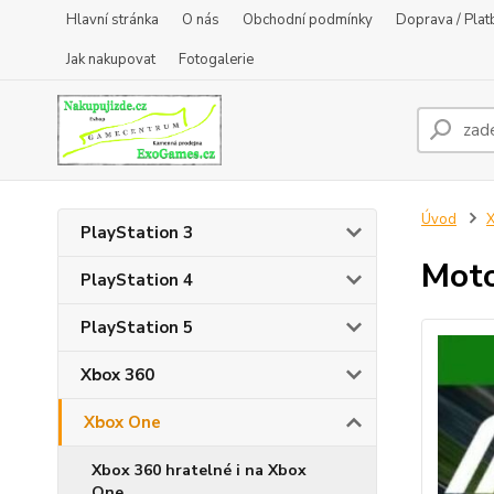
Hlavní stránka
O nás
Obchodní podmínky
Doprava / Plat
Jak nakupovat
Fotogalerie
Úvod
PlayStation 3
Moto
PlayStation 4
PlayStation 5
Xbox 360
Xbox One
Xbox 360 hratelné i na Xbox
One