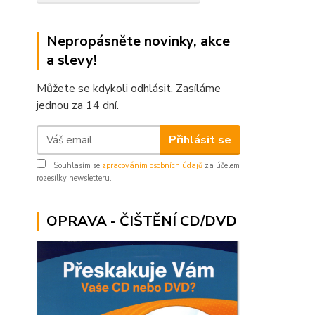
Nepropásněte novinky, akce
a slevy!
Můžete se kdykoli odhlásit. Zasíláme
jednou za 14 dní.
Přihlásit se
Souhlasím se
zpracováním osobních údajů
za účelem
rozesílky newsletteru.
OPRAVA - ČIŠTĚNÍ CD/DVD