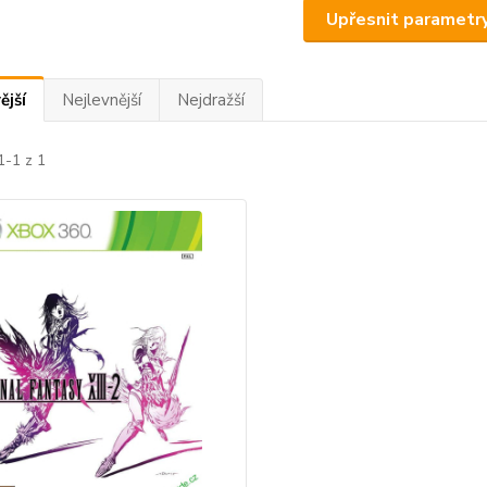
Upřesnit parametr
ější
Nejlevnější
Nejdražší
1-1 z 1