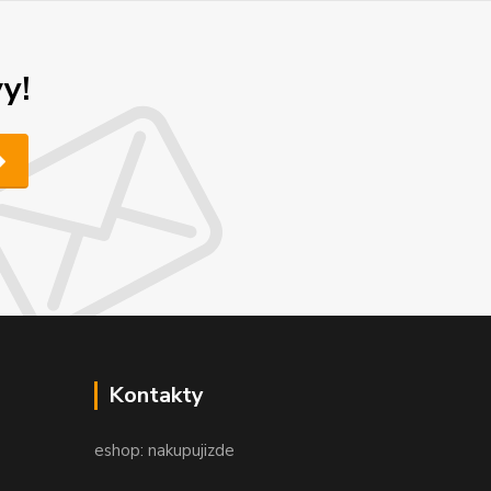
y!
Kontakty
eshop: nakupujizde