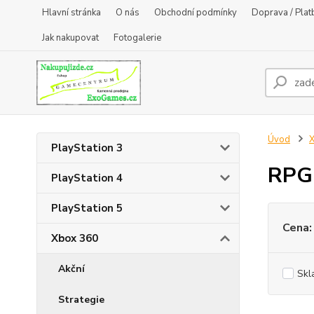
Hlavní stránka
O nás
Obchodní podmínky
Doprava / Plat
Jak nakupovat
Fotogalerie
Úvod
PlayStation 3
RPG
PlayStation 4
PlayStation 5
Cena:
Xbox 360
Akční
Skl
Strategie