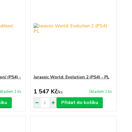
on/ (PS4) -
Jurassic World: Evolution 2 (PS4) - PL
1 547 Kč
Skladem 1 ks
Skladem 1 ks
/
ks
šíku
Přidat do košíku