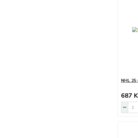
NHL 25 
687 K