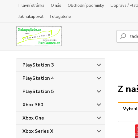
Hlavní stránka
O nás
Obchodní podmínky
Doprava / Plat
Jak nakupovat
Fotogalerie
PlayStation 3
PlayStation 4
Z na
PlayStation 5
Xbox 360
Vybral
Xbox One
Xbox Series X