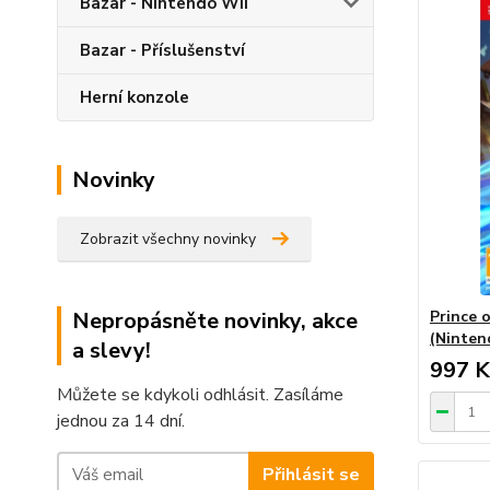
Bazar - Nintendo Wii
Bazar - Příslušenství
Herní konzole
Novinky
Zobrazit všechny novinky
Nepropásněte novinky, akce
Prince 
(Ninten
a slevy!
997 K
Můžete se kdykoli odhlásit. Zasíláme
jednou za 14 dní.
Přihlásit se