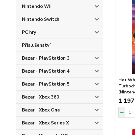
Nintendo Wii
Nintendo Switch
PC hry
Příslušenství
Bazar - PlayStation 3
Bazar - PlayStation 4
Hot Whe
Bazar - PlayStation 5
Turboch
(Ninten
Bazar - Xbox 360
1 197
Bazar - Xbox One
Bazar - Xbox Series X