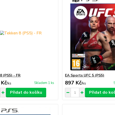
8 (PS5) - FR
EA Sports UFC 5 (PS5)
 Kč
897 Kč
Skladem 1 ks
/
ks
/
ks
Přidat do košíku
Přidat do ko