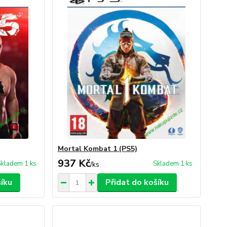
Mortal Kombat 1 (PS5)
937 Kč
Skladem 1 ks
Skladem 1 ks
/
ks
šíku
Přidat do košíku