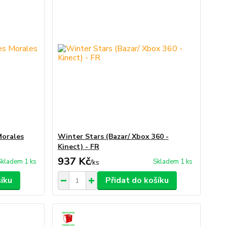
Morales
Winter Stars (Bazar/ Xbox 360 -
Kinect) - FR
937 Kč
Skladem 1 ks
Skladem 1 ks
/
ks
šíku
Přidat do košíku