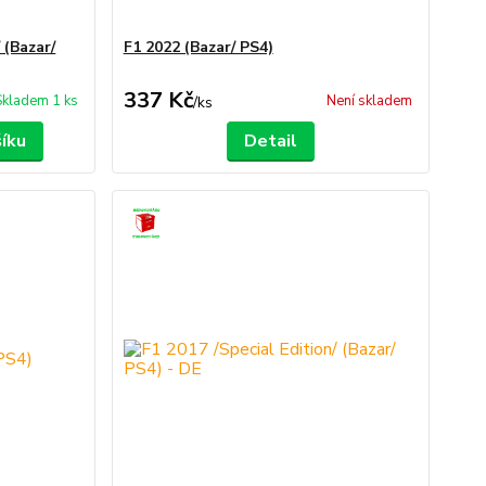
 (Bazar/
F1 2022 (Bazar/ PS4)
337 Kč
Skladem 1 ks
Není skladem
/
ks
šíku
Detail