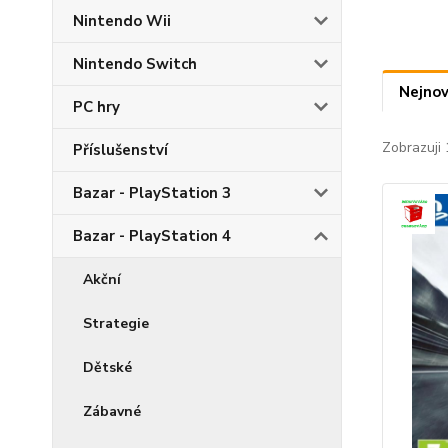
Nintendo Wii
Nintendo Switch
Nejnov
PC hry
Zobrazuji 
Příslušenství
Bazar - PlayStation 3
Bazar - PlayStation 4
Akční
Strategie
Dětské
Zábavné