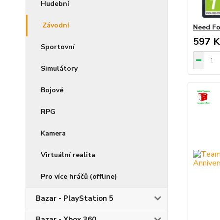
Hudební
Závodní
Need Fo
597 K
Sportovní
Simulátory
Bojové
RPG
Kamera
Virtuální realita
Pro více hráčů (offline)
Bazar - PlayStation 5
Bazar - Xbox 360