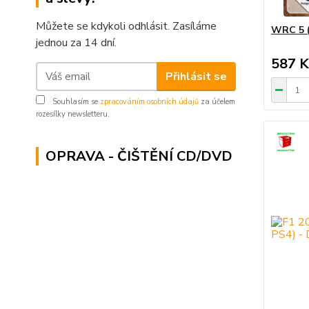
Můžete se kdykoli odhlásit. Zasíláme
WRC 5 (
jednou za 14 dní.
587 K
Přihlásit se
Souhlasím se
zpracováním osobních údajů
za účelem
rozesílky newsletteru.
OPRAVA - ČIŠTĚNÍ CD/DVD