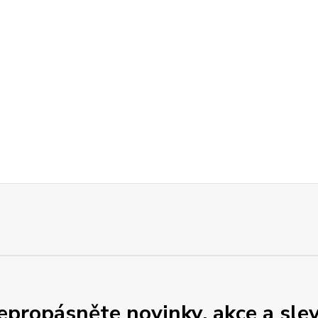
epropásněte novinky, akce a slev