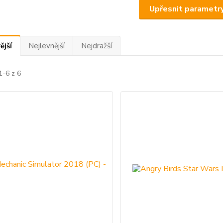
Upřesnit parametr
ější
Nejlevnější
Nejdražší
1-6 z 6