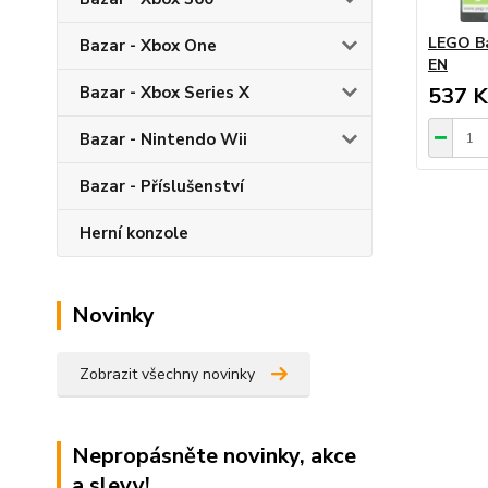
LEGO Ba
Bazar - Xbox One
EN
Bazar - Xbox Series X
537 K
Bazar - Nintendo Wii
Bazar - Příslušenství
Herní konzole
Novinky
Zobrazit všechny novinky
Nepropásněte novinky, akce
a slevy!