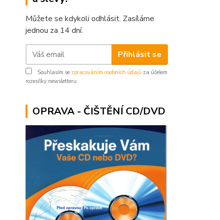
Můžete se kdykoli odhlásit. Zasíláme
jednou za 14 dní.
Přihlásit se
Souhlasím se
zpracováním osobních údajů
za účelem
rozesílky newsletteru.
OPRAVA - ČIŠTĚNÍ CD/DVD