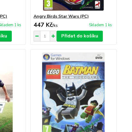
(PC)
Angry Birds Star Wars (PC)
447 Kč
Skladem 1 ks
Skladem 1 ks
/
ks
šíku
Přidat do košíku