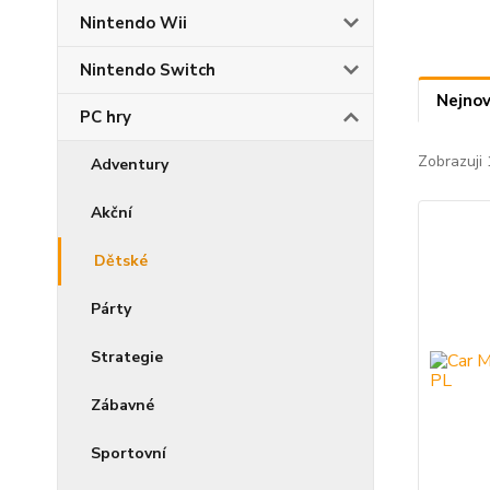
Nintendo Wii
Nintendo Switch
Nejnov
PC hry
Zobrazuji 
Adventury
Akční
Dětské
Párty
Strategie
Zábavné
Sportovní