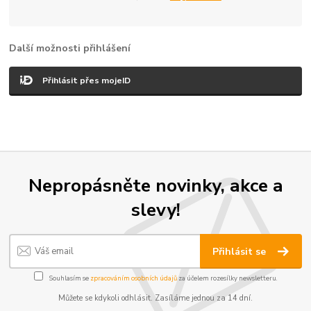
Další možnosti přihlášení
Přihlásit přes mojeID
Nepropásněte novinky, akce a
slevy!
Přihlásit se
Souhlasím se
zpracováním osobních údajů
za účelem rozesílky newsletteru.
Můžete se kdykoli odhlásit. Zasíláme jednou za 14 dní.