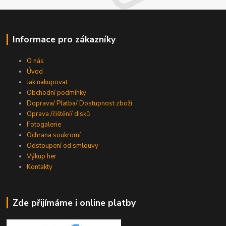
Informace pro zákazníky
O nás
Úvod
Jak nakupovat
Obchodní podmínky
Doprava/ Platba/ Dostupnost zboží
Oprava /čištění/ disků
Fotogalerie
Ochrana soukromí
Odstoupení od smlouvy
Výkup her
Kontakty
Zde přijímáme i online platby