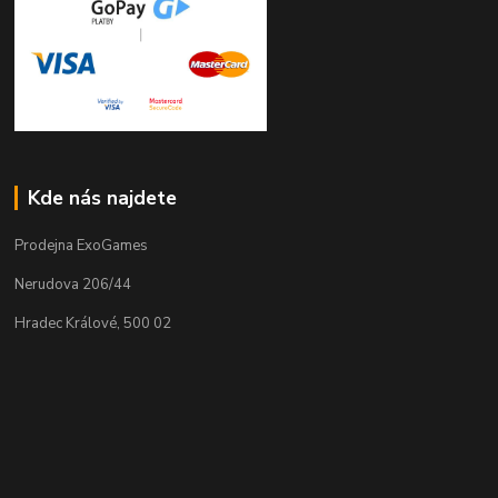
Kde nás najdete
Prodejna ExoGames
Nerudova 206/44
Hradec Králové, 500 02