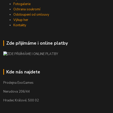
Fotogalerie
Ochrana soukromí
Odstoupení od smlouvy
Výkup her
Kontakty
Zde přijímáme i online platby
Kde nás najdete
Prodejna ExoGames
Nerudova 206/44
Hradec Králové, 500 02