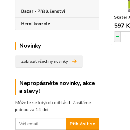
Bazar - Příslušenství
Skater X
Herní konzole
597 K
Novinky
Zobrazit všechny novinky
Nepropásněte novinky, akce
a slevy!
Můžete se kdykoli odhlásit. Zasíláme
jednou za 14 dní.
Přihlásit se