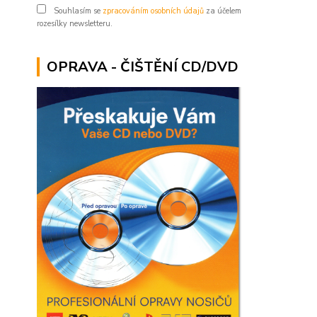
Souhlasím se
zpracováním osobních údajů
za účelem
rozesílky newsletteru.
OPRAVA - ČIŠTĚNÍ CD/DVD