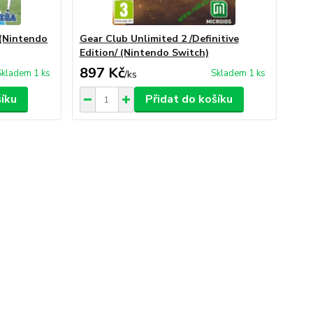
(Nintendo
Gear Club Unlimited 2 /Definitive
Edition/ (Nintendo Switch)
897 Kč
Skladem 1 ks
Skladem 1 ks
/
ks
šíku
Přidat do košíku