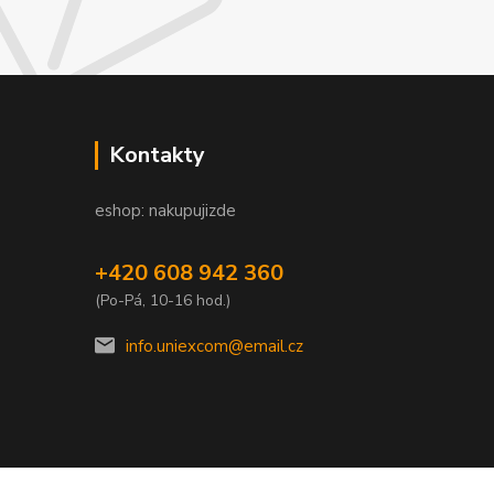
Kontakty
eshop: nakupujizde
+420 608 942 360
(Po-Pá, 10-16 hod.)
info.uniexcom@email.cz