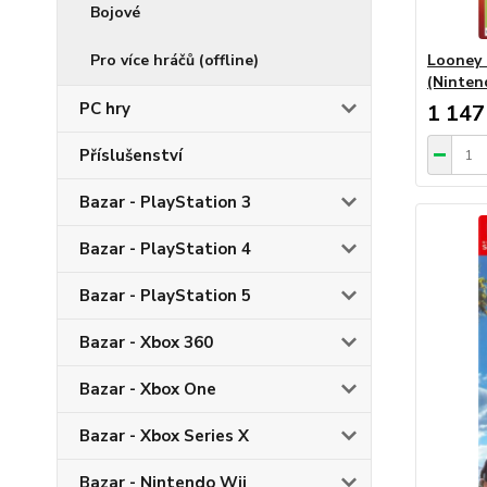
Bojové
Pro více hráčů (offline)
Looney 
(Ninten
PC hry
1 147
Příslušenství
Bazar - PlayStation 3
Bazar - PlayStation 4
Bazar - PlayStation 5
Bazar - Xbox 360
Bazar - Xbox One
Bazar - Xbox Series X
Bazar - Nintendo Wii