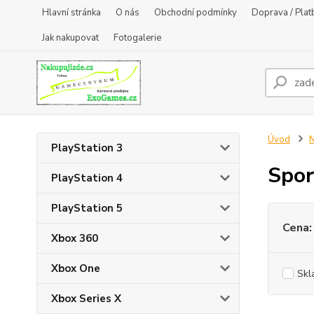
Hlavní stránka
O nás
Obchodní podmínky
Doprava / Plat
Jak nakupovat
Fotogalerie
Úvod
N
PlayStation 3
Spor
PlayStation 4
PlayStation 5
Cena:
Xbox 360
Xbox One
Skl
Xbox Series X