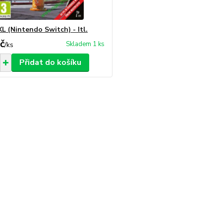
L (Nintendo Switch) - Itl.
č
Skladem 1 ks
/
ks
Přidat do košíku