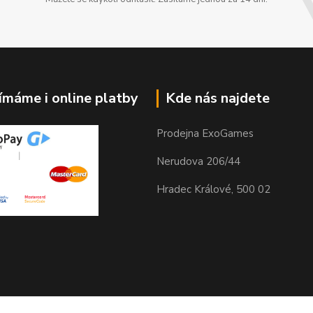
jímáme i online platby
Kde nás najdete
Prodejna ExoGames
Nerudova 206/44
Hradec Králové, 500 02