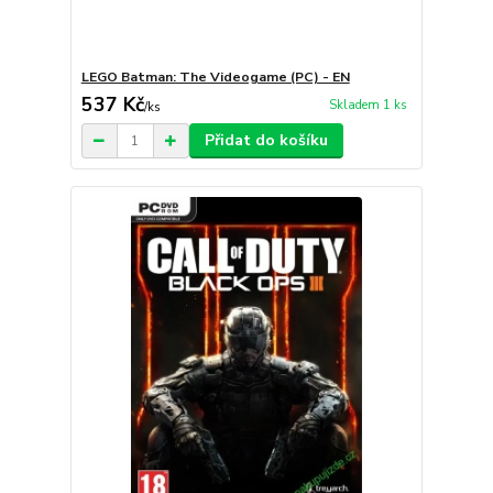
LEGO Batman: The Videogame (PC) - EN
537 Kč
Skladem 1 ks
/
ks
Přidat do košíku