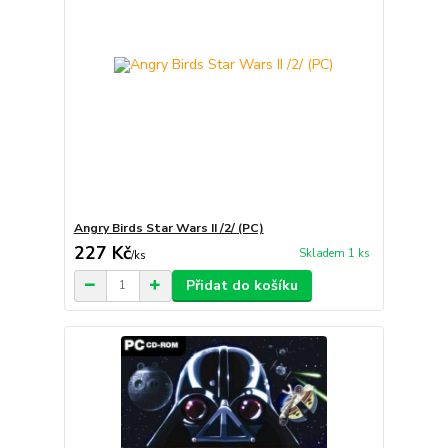
Angry Birds Star Wars II /2/ (PC)
227 Kč
Skladem 1 ks
/
ks
Přidat do košíku