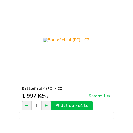
Battlefield 4 (PC) - CZ
1 997 Kč
Skladem 1 ks
/
ks
Přidat do košíku