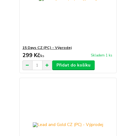
15 Days CZ (PC) - Výprodej
299 Kč
Skladem 1 ks
/
ks
Přidat do košíku