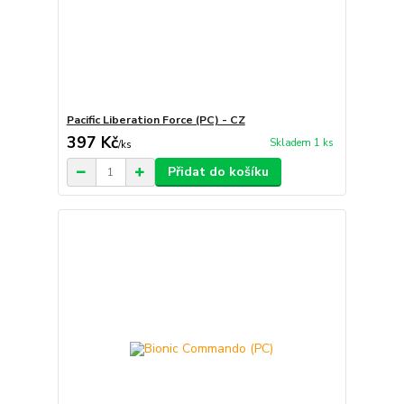
Pacific Liberation Force (PC) - CZ
397 Kč
Skladem 1 ks
/
ks
Přidat do košíku