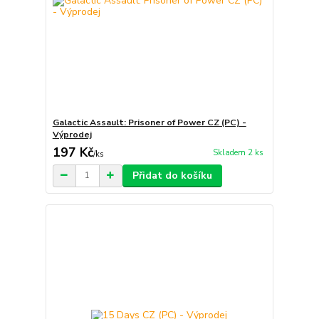
Galactic Assault: Prisoner of Power CZ (PC) -
Výprodej
197 Kč
Skladem 2 ks
/
ks
Přidat do košíku