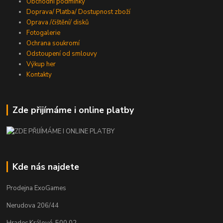
Obchodní podmínky
Doprava/ Platba/ Dostupnost zboží
Oprava /čištění/ disků
Fotogalerie
Ochrana soukromí
Odstoupení od smlouvy
Výkup her
Kontakty
Zde přijímáme i online platby
Kde nás najdete
Prodejna ExoGames
Nerudova 206/44
Hradec Králové, 500 02