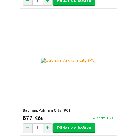
Přidat do košíku
Batman: Arkham City (PC)
877 Kč
Skladem 1 ks
/
ks
Přidat do košíku