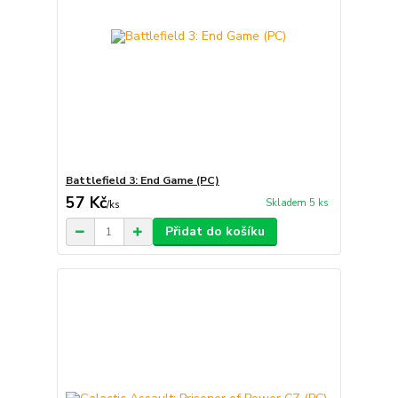
Battlefield 3: End Game (PC)
57 Kč
Skladem 5 ks
/
ks
Přidat do košíku