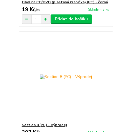
Obal na CD/DVD {plastová krabička} (PC) - černá
19 Kč
Skladem 3 ks
/
ks
Přidat do košíku
Section 8 (PC) - Výprodej