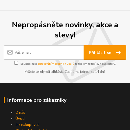
Nepropásněte novinky, akce a
slevy!
Přihlásit se
Souhlasím se
zpracováním osobních údajů
za účelem rozesílky newsletteru.
Můžete se kdykoli odhlásit. Zasíláme jednou za 14 dní.
Informace pro zákazníky
O nás
Úvod
Jak nakupovat