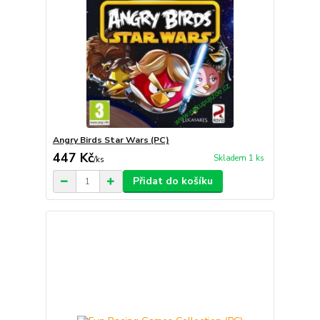
Angry Birds Star Wars (PC)
447 Kč
Skladem 1 ks
/
ks
Přidat do košíku