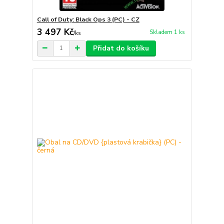
Call of Duty: Black Ops 3 (PC) - CZ
3 497 Kč
Skladem 1 ks
/
ks
Přidat do košíku