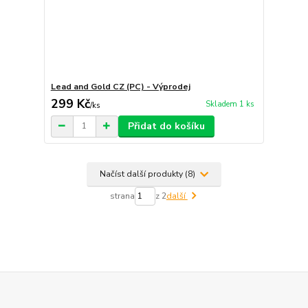
Lead and Gold CZ (PC) - Výprodej
299 Kč
Skladem 1 ks
/
ks
Přidat do košíku
Načíst další produkty (8)
strana
z 2
další