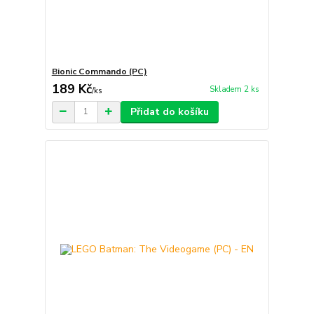
Bionic Commando (PC)
189 Kč
Skladem 2 ks
/
ks
Přidat do košíku