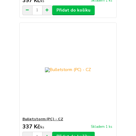
397 Kč
Skladem 1 ks
/
ks
Přidat do košíku
Bulletstorm (PC) - CZ
337 Kč
Skladem 1 ks
/
ks