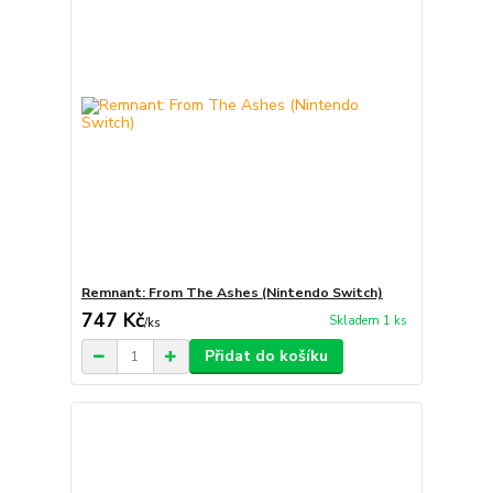
Remnant: From The Ashes (Nintendo Switch)
747 Kč
Skladem 1 ks
/
ks
Přidat do košíku