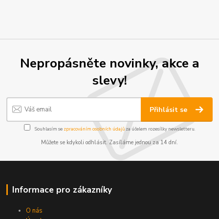
Nepropásněte novinky, akce a
slevy!
Přihlásit se
Souhlasím se
zpracováním osobních údajů
za účelem rozesílky newsletteru.
Můžete se kdykoli odhlásit. Zasíláme jednou za 14 dní.
Informace pro zákazníky
O nás