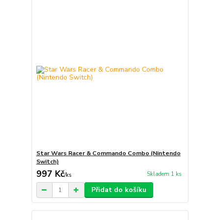
Star Wars Racer & Commando Combo (Nintendo
Switch)
997 Kč
Skladem 1 ks
/
ks
Přidat do košíku