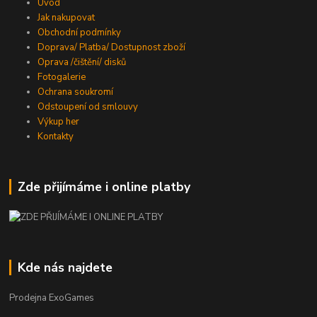
Úvod
Jak nakupovat
Obchodní podmínky
Doprava/ Platba/ Dostupnost zboží
Oprava /čištění/ disků
Fotogalerie
Ochrana soukromí
Odstoupení od smlouvy
Výkup her
Kontakty
Zde přijímáme i online platby
Kde nás najdete
Prodejna ExoGames