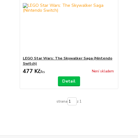
LEGO Star Wars: The Skywalker Saga (Nintendo
Switch)
477 Kč
Není skladem
/
ks
Detail
strana
z 1