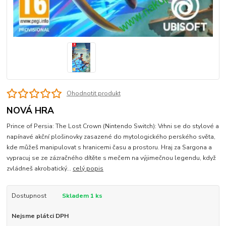
Ohodnotit produkt
NOVÁ HRA
Prince of Persia: The Lost Crown (Nintendo Switch): Vrhni se do stylové a
napínavé akční plošinovky zasazené do mytologického perského světa,
kde můžeš manipulovat s hranicemi času a prostoru. Hraj za Sargona a
vypracuj se ze zázračného dítěte s mečem na výjimečnou legendu, když
zvládneš akrobatický...
celý popis
Dostupnost
Skladem 1 ks
Nejsme plátci DPH