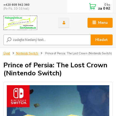
0
ks
+420 608 942 360
za
0 Kč
(Po-Pá, 10-16 hod.)
Menu
Hledat
Úvod
Nintendo Switch
Prince of Persia: The Lost Crown (Nintendo Switch)
Prince of Persia: The Lost Crown
(Nintendo Switch)