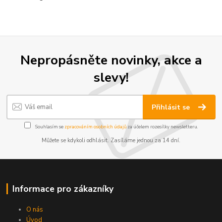
Nepropásněte novinky, akce a
slevy!
Přihlásit se
Souhlasím se
zpracováním osobních údajů
za účelem rozesílky newsletteru.
Můžete se kdykoli odhlásit. Zasíláme jednou za 14 dní.
Informace pro zákazníky
O nás
Úvod