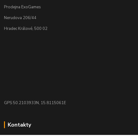
Prodejna ExoGames
Nerudova 206/44
Hradec Králové, 500 02
GPS 50.2103933N, 15.8115061E
Kontakty