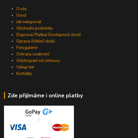
O nás
Úvod
Jak nakupovat
Obchodní podmínky
Doprava/ Platba/ Dostupnost zboží
Oprava /čištění/ disků
Fotogalerie
Ochrana soukromí
Odstoupení od smlouvy
Výkup her
Kontakty
Zde přijímáme i online platby