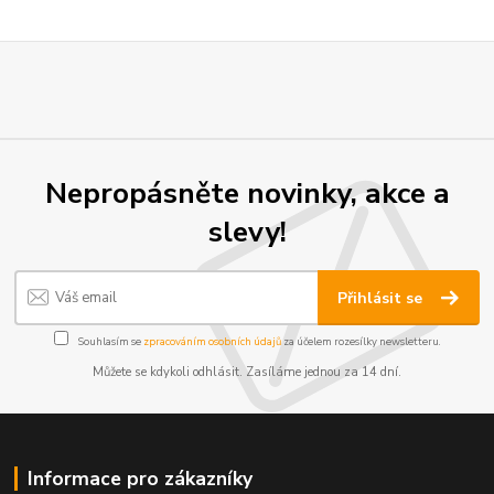
Nepropásněte novinky, akce a
slevy!
Přihlásit se
Souhlasím se
zpracováním osobních údajů
za účelem rozesílky newsletteru.
Můžete se kdykoli odhlásit. Zasíláme jednou za 14 dní.
Informace pro zákazníky