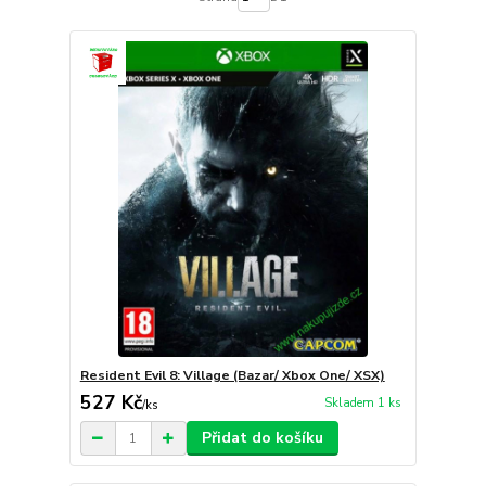
Resident Evil 8: Village (Bazar/ Xbox One/ XSX)
527 Kč
Skladem 1 ks
/
ks
Přidat do košíku