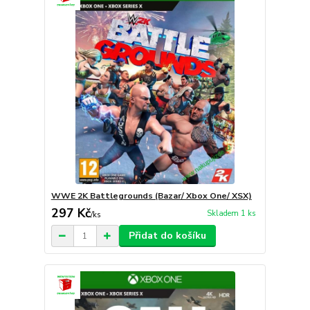
WWE 2K Battlegrounds (Bazar/ Xbox One/ XSX)
297 Kč
Skladem 1 ks
/
ks
Přidat do košíku