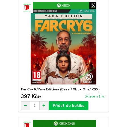
Far Cry 6 /Yara Edition/ (Bazar/ Xbox One/ XSX)
397 Kč
Skladem 1 ks
/
ks
Přidat do košíku