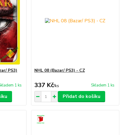
zar/ PS3)
NHL 08 (Bazar/ PS3) - CZ
337 Kč
Skladem 1 ks
Skladem 1 ks
/
ks
šíku
Přidat do košíku