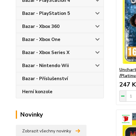
Bazar - PlayStation 4
Bazar - PlayStation 5
Bazar - Xbox 360
Bazar - Xbox One
Bazar - Xbox Series X
Bazar - Nintendo Wii
Unchart
/Platinu
Bazar - Příslušenství
247 K
Herní konzole
Novinky
Zobrazit všechny novinky