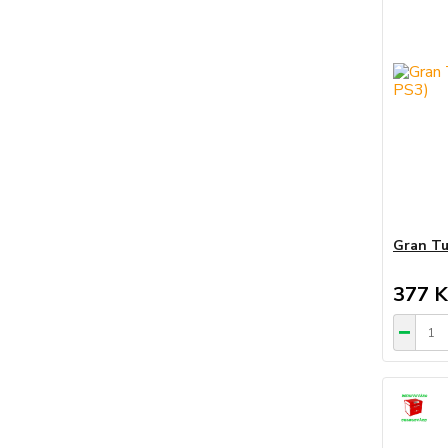
Gran Tu
377 K