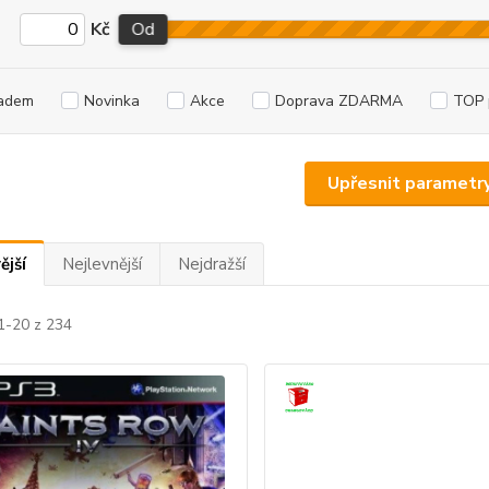
Kč
Od
adem
Novinka
Akce
Doprava ZDARMA
TOP 
Upřesnit parametr
ější
Nejlevnější
Nejdražší
1-20 z 234