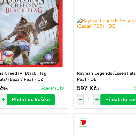
ns Creed IV: Black Flag
Rayman Legends /Essentials/
als/ (Bazar/ PS3) - CZ
PS3) - DE
č
597 Kč
Skladem 1 ks
/
ks
/
ks
Přidat do košíku
Přidat do ko