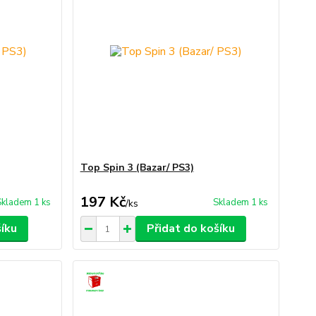
Top Spin 3 (Bazar/ PS3)
197 Kč
Skladem 1 ks
Skladem 1 ks
/
ks
šíku
Přidat do košíku