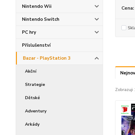
Nintendo Wii
Cena:
Nintendo Switch
Skl
PC hry
Příslušenství
Bazar - PlayStation 3
Akční
Nejnov
Strategie
Zobrazuji 
Dětské
Adventury
Arkády