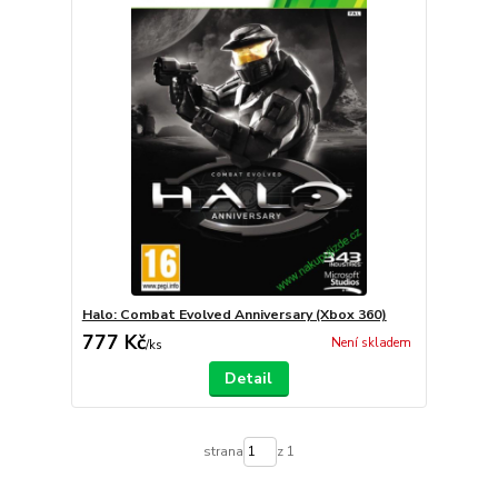
Halo: Combat Evolved Anniversary (Xbox 360)
777 Kč
Není skladem
/
ks
Detail
strana
z 1