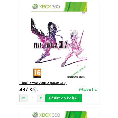
Final Fantasy XIII-2 (Xbox 360)
487 Kč
Skladem 1 ks
/
ks
Přidat do košíku