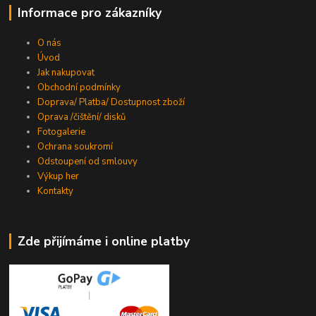
Informace pro zákazníky
O nás
Úvod
Jak nakupovat
Obchodní podmínky
Doprava/ Platba/ Dostupnost zboží
Oprava /čištění/ disků
Fotogalerie
Ochrana soukromí
Odstoupení od smlouvy
Výkup her
Kontakty
Zde přijímáme i online platby