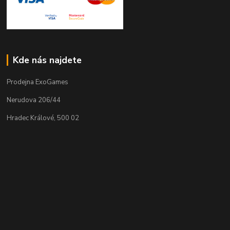
Kde nás najdete
Prodejna ExoGames
Nerudova 206/44
Hradec Králové, 500 02