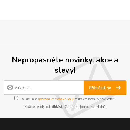
Nepropásněte novinky, akce a
slevy!
Přihlásit se
Souhlasím se
zpracováním osobních údajů
za účelem rozesílky newsletteru.
Můžete se kdykoli odhlásit. Zasíláme jednou za 14 dní.