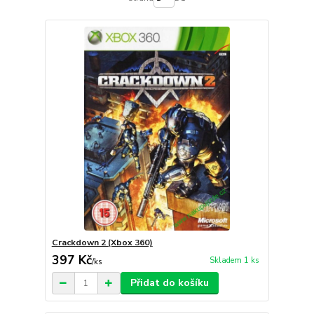
Crackdown 2 (Xbox 360)
397 Kč
Skladem 1 ks
/
ks
Přidat do košíku