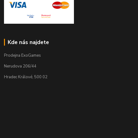
Kde nás najdete
Prodejna ExoGames
Nerudova 206/44
Hradec Králové, 500 02