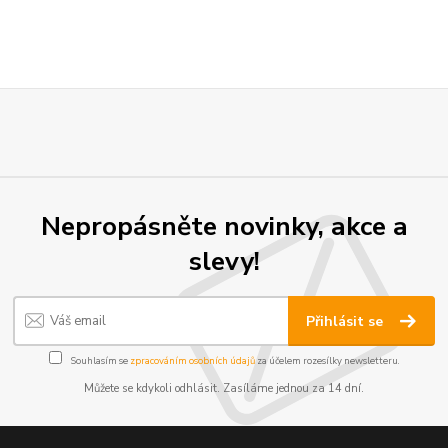
Nepropásněte novinky, akce a
slevy!
Přihlásit se
Souhlasím se
zpracováním osobních údajů
za účelem rozesílky newsletteru.
Můžete se kdykoli odhlásit. Zasíláme jednou za 14 dní.