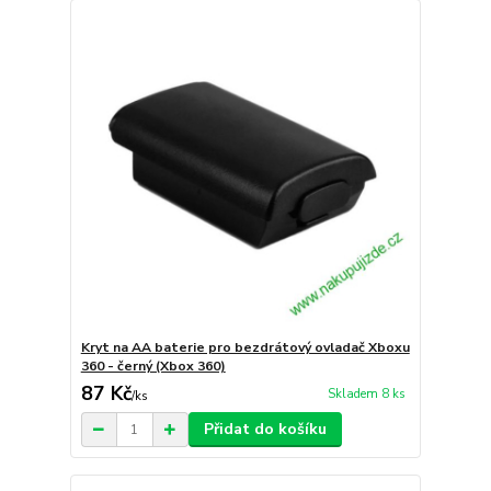
Kryt na AA baterie pro bezdrátový ovladač Xboxu
360 - černý (Xbox 360)
87 Kč
Skladem 8 ks
/
ks
Přidat do košíku