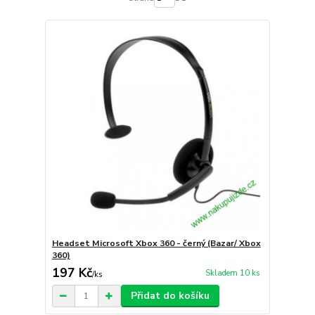
Headset Microsoft Xbox 360 - černý (Bazar/ Xbox
360)
197 Kč
Skladem 10 ks
/
ks
Přidat do košíku