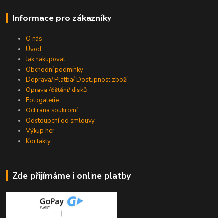
Informace pro zákazníky
O nás
Úvod
Jak nakupovat
Obchodní podmínky
Doprava/ Platba/ Dostupnost zboží
Oprava /čištění/ disků
Fotogalerie
Ochrana soukromí
Odstoupení od smlouvy
Výkup her
Kontakty
Zde přijímáme i online platby