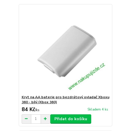
Kryt na AA baterie pro bezdrátový ovladač Xboxu
360 - bílý (Xbox 360)
84 Kč
Skladem 4 ks
/
ks
Přidat do košíku