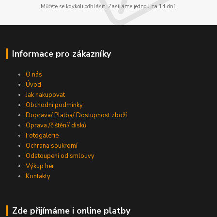
Můžete se kdykoli odhlásit. Zasíláme jednou za 14 dní.
Informace pro zákazníky
O nás
Úvod
Jak nakupovat
Obchodní podmínky
Doprava/ Platba/ Dostupnost zboží
Oprava /čištění/ disků
Fotogalerie
Ochrana soukromí
Odstoupení od smlouvy
Výkup her
Kontakty
Zde přijímáme i online platby