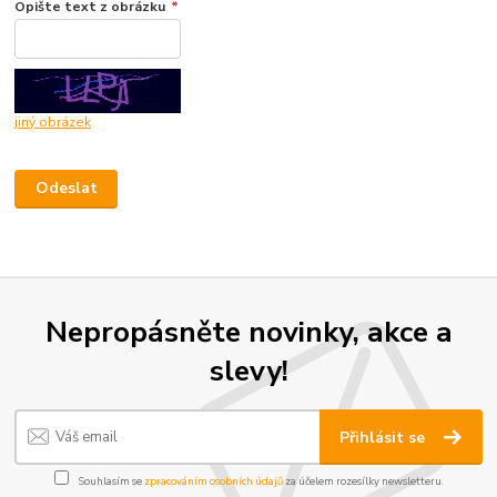
Opište text z obrázku
*
jiný obrázek
Nepropásněte novinky, akce a
slevy!
Přihlásit se
Souhlasím se
zpracováním osobních údajů
za účelem rozesílky newsletteru.