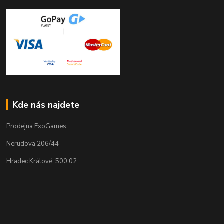
Kde nás najdete
Prodejna ExoGames
Nerudova 206/44
Hradec Králové, 500 02