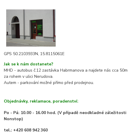
GPS 50.2103933N, 15.8115061E
Jak se k nám dostanete?
MHD - autobus č.12 zastávka Habrmanova a najdete nás cca 50m
za rohem v ulici Nerudova.
Autem - parkování možné přímo před prodejnou.
Objednávky, reklamace, poradenství:
Po - Pá: 10.00 - 16.00 hod.
(V případě neodkladné záležitosti
Nonstop)
tel.: +420 608 942 360