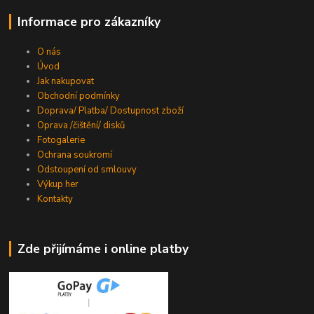
Informace pro zákazníky
O nás
Úvod
Jak nakupovat
Obchodní podmínky
Doprava/ Platba/ Dostupnost zboží
Oprava /čištění/ disků
Fotogalerie
Ochrana soukromí
Odstoupení od smlouvy
Výkup her
Kontakty
Zde přijímáme i online platby