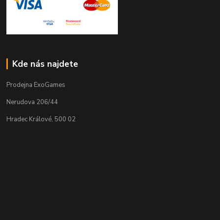
Kde nás najdete
Prodejna ExoGames
Nerudova 206/44
Hradec Králové, 500 02