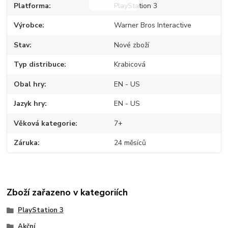
Platforma
PlayStation 3
Výrobce
Warner Bros Interactive
Stav
Nové zboží
Typ distribuce
Krabicová
Obal hry
EN - US
Jazyk hry
EN - US
Věková kategorie
7+
Záruka
24 měsíců
Zboží zařazeno v kategoriích
PlayStation 3
Akční