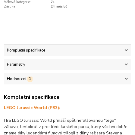
Věková kategorie:
7+
Záruka:
24 měsíců
Kompletní specifikace
Parametry
Hodnocení
1
Kompletní specifikace
LEGO Jurassic World
(PS3):
Hra LEGO Jurassic World přináší opět nefalšovanou "lego"
zábavu, tentokrát z prostředí Jurského parku, který všichni dobře
známe díky legendární filmové trilogii z dílny režiséra Stevena