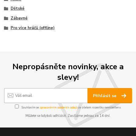
Dětské
Zábavné
Pro více hráčů (offline)
Nepropásněte novinky, akce a
slevy!
Přihlásit se
Souhlasím se
zpracováním osobních údajů
za účelem rozesílky newsletteru.
Můžete se kdykoli odhlásit. Zasíláme jednou za 14 dní.