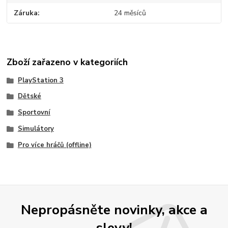
Záruka
24 měsíců
Zboží zařazeno v kategoriích
PlayStation 3
Dětské
Sportovní
Simulátory
Pro více hráčů (offline)
Nepropásněte novinky, akce a
slevy!