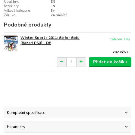
Obal hry:
EN
Jazyk hry:
EN
Věková kategorie:
3+
Záruka:
24 měsíců
Podobné produkty
Winter Sports 2011: Go for Gold
Skladem 2 ks
(Bazar/ PS3) - DE
797 Kč
/
ks
Přidat do košíku
Kompletní specifikace
Parametry