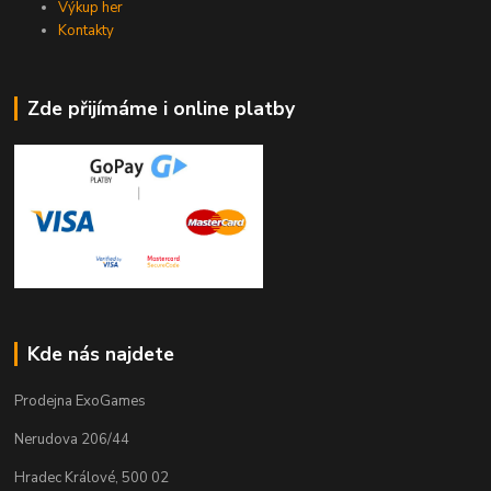
Výkup her
Kontakty
Zde přijímáme i online platby
Kde nás najdete
Prodejna ExoGames
Nerudova 206/44
Hradec Králové, 500 02