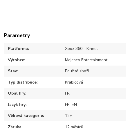
Parametry
Platforma
Xbox 360 - Kinect
Výrobce
Majesco Entertainment
Stav
Použité zboží
Typ distribuce
Krabicová
Obal hry
FR
Jazyk hry
FR, EN
Věková kategorie
12+
Záruka
12 měsíců