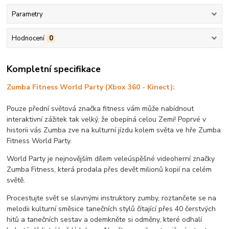
Parametry
Hodnocení
0
Kompletní specifikace
Zumba Fitness World Party (Xbox 360 - Kinect):
Pouze přední světová značka fitness vám může nabídnout
interaktivní zážitek tak velký, že obepíná celou Zemi! Poprvé v
historii vás Zumba zve na kulturní jízdu kolem světa ve hře Zumba
Fitness World Party.
World Party je nejnovějším dílem veleúspěšné videoherní značky
Zumba Fitness, která prodala přes devět milionů kopií na celém
světě.
Procestujte svět se slavnými instruktory zumby, roztančete se na
melodii kulturní směsice tanečních stylů čítající přes 40 čerstvých
hitů a tanečních sestav a odemkněte si odměny, které odhalí