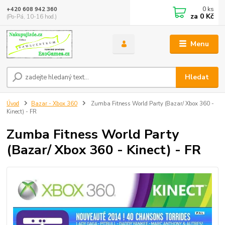
0
ks
+420 608 942 360
za
0 Kč
(Po-Pá, 10-16 hod.)
Menu
Hledat
Úvod
Bazar - Xbox 360
Zumba Fitness World Party (Bazar/ Xbox 360 -
Kinect) - FR
Zumba Fitness World Party
(Bazar/ Xbox 360 - Kinect) - FR