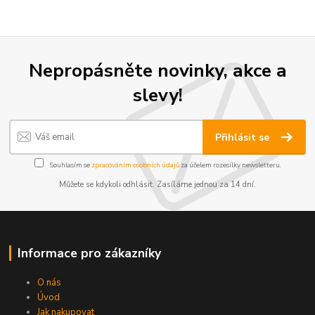
Nepropásněte novinky, akce a
slevy!
Přihlásit se
Souhlasím se
zpracováním osobních údajů
za účelem rozesílky newsletteru.
Můžete se kdykoli odhlásit. Zasíláme jednou za 14 dní.
Informace pro zákazníky
O nás
Úvod
Jak nakupovat