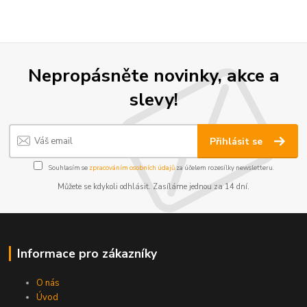
Nepropásněte novinky, akce a
slevy!
Přihlásit se
Souhlasím se
zpracováním osobních údajů
za účelem rozesílky newsletteru.
Můžete se kdykoli odhlásit. Zasíláme jednou za 14 dní.
Informace pro zákazníky
O nás
Úvod