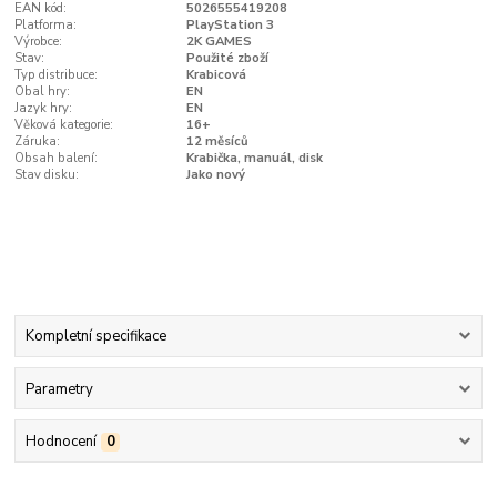
EAN kód:
5026555419208
Platforma:
PlayStation 3
Výrobce:
2K GAMES
Stav:
Použité zboží
Typ distribuce:
Krabicová
Obal hry:
EN
Jazyk hry:
EN
Věková kategorie:
16+
Záruka:
12 měsíců
Obsah balení:
Krabička, manuál, disk
Stav disku:
Jako nový
Kompletní specifikace
Parametry
Hodnocení
0