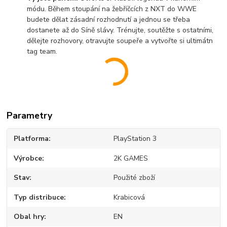
módu. Během stoupání na žebříčcích z NXT do WWE
budete dělat zásadní rozhodnutí a jednou se třeba
dostanete až do Síně slávy. Trénujte, soutěžte s ostatními,
dělejte rozhovory, otravujte soupeře a vytvořte si ultimátn
tag team.
Parametry
Platforma
PlayStation 3
Výrobce
2K GAMES
Stav
Použité zboží
Typ distribuce
Krabicová
Obal hry
EN