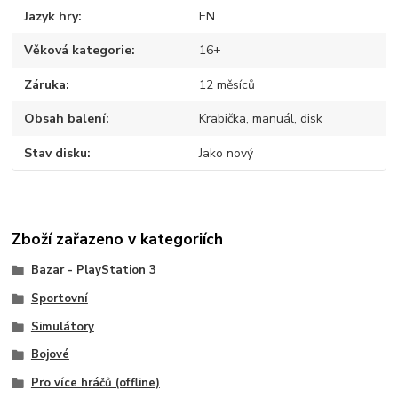
Jazyk hry
EN
Věková kategorie
16+
Záruka
12 měsíců
Obsah balení
Krabička, manuál, disk
Stav disku
Jako nový
Zboží zařazeno v kategoriích
Bazar - PlayStation 3
Sportovní
Simulátory
Bojové
Pro více hráčů (offline)