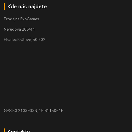
Kde nás najdete
Prodejna ExoGames
Nerudova 206/44
Hradec Králové, 500 02
GPS 50.2103933N, 15.8115061E
Kontakty