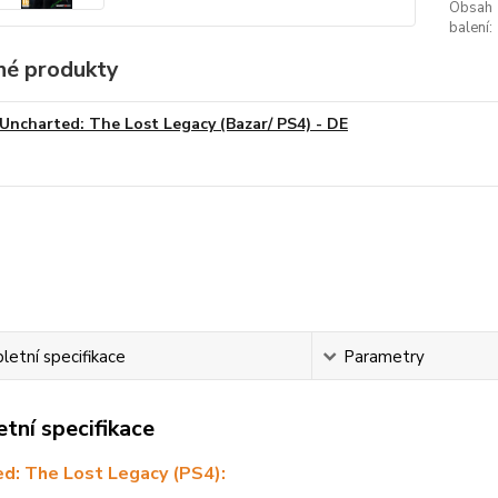
Obsah
balení:
é produkty
Uncharted: The Lost Legacy (Bazar/ PS4) - DE
etní specifikace
Parametry
tní specifikace
d: The Lost Legacy (PS4):