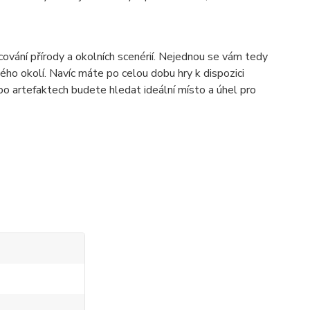
racování přírody a okolních scenérií. Nejednou se vám tedy
ého okolí. Navíc máte po celou dobu hry k dispozici
ebo artefaktech budete hledat ideální místo a úhel pro