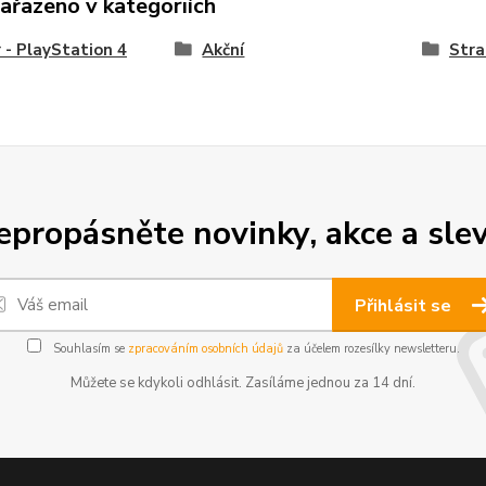
zařazeno v kategoriích
 - PlayStation 4
Akční
Stra
epropásněte novinky, akce a slev
Přihlásit se
Souhlasím se
zpracováním osobních údajů
za účelem rozesílky newsletteru.
Můžete se kdykoli odhlásit. Zasíláme jednou za 14 dní.