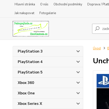
Hlavní stránka
O nás
Obchodní podmínky
Doprava / Plat
Jak nakupovat
Fotogalerie
Úvod
B
PlayStation 3
Unch
PlayStation 4
PlayStation 5
Xbox 360
Xbox One
Xbox Series X