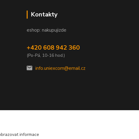
Kontakty
eshop: nakupujizde
+420 608 942 360
(Po-Pá, 10-16 hod.)
info.uniexcom@email.cz
E
obrazovat informace