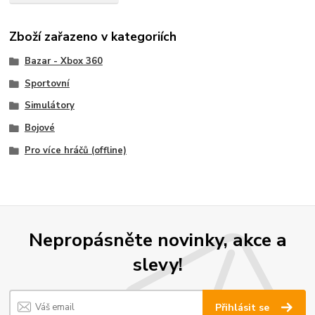
Zboží zařazeno v kategoriích
Bazar - Xbox 360
Sportovní
Simulátory
Bojové
Pro více hráčů (offline)
Nepropásněte novinky, akce a
slevy!
Přihlásit se