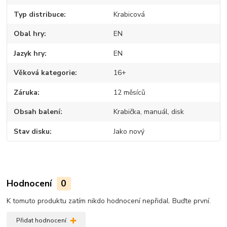
Typ distribuce
Krabicová
Obal hry
EN
Jazyk hry
EN
Věková kategorie
16+
Záruka
12 měsíců
Obsah balení
Krabička, manuál, disk
Stav disku
Jako nový
Hodnocení
0
K tomuto produktu zatím nikdo hodnocení nepřidal. Buďte první.
Přidat hodnocení