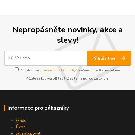
Nepropásněte novinky, akce a
slevy!
Přihlásit se
Souhlasím se
zpracováním osobních údajů
za účelem rozesílky newsletteru.
Můžete se kdykoli odhlásit. Zasíláme jednou za 14 dní.
Informace pro zákazníky
O nás
Úvod
Jak nakupovat