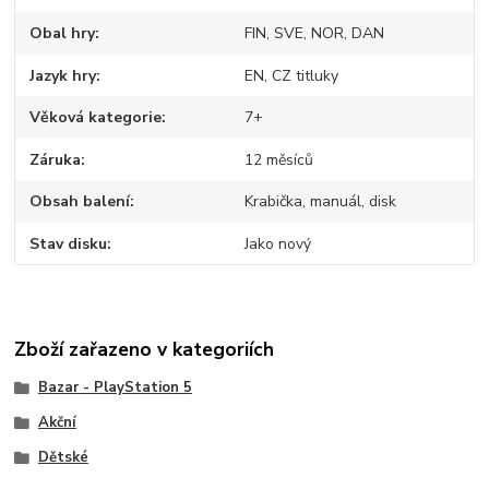
Obal hry
FIN, SVE, NOR, DAN
Jazyk hry
EN, CZ titluky
Věková kategorie
7+
Záruka
12 měsíců
Obsah balení
Krabička, manuál, disk
Stav disku
Jako nový
Zboží zařazeno v kategoriích
Bazar - PlayStation 5
Akční
Dětské