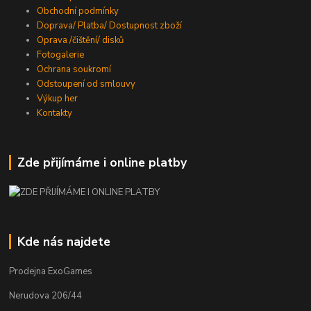
Obchodní podmínky
Doprava/ Platba/ Dostupnost zboží
Oprava /čištění/ disků
Fotogalerie
Ochrana soukromí
Odstoupení od smlouvy
Výkup her
Kontakty
Zde přijímáme i online platby
Kde nás najdete
Prodejna ExoGames
Nerudova 206/44