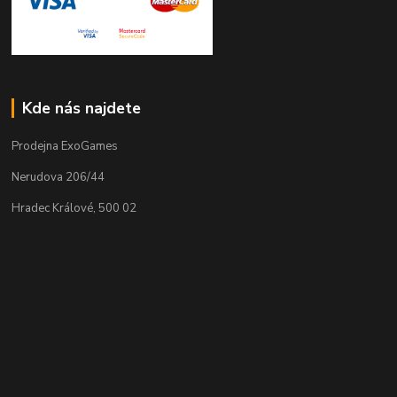
Kde nás najdete
Prodejna ExoGames
Nerudova 206/44
Hradec Králové, 500 02