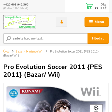
0
ks
+420 608 942 360
za
0 Kč
(Po-Pá, 10-16 hod.)
Menu
Hledat
Úvod
Bazar - Nintendo Wii
Pro Evolution Soccer 2011 {PES 2011}
(Bazar/ Wii)
Pro Evolution Soccer 2011 {PES
2011} (Bazar/ Wii)