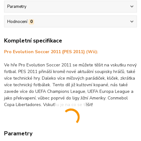
Parametry
Hodnocení
0
Kompletní specifikace
Pro Evolution Soccer 2011 {PES 2011} (Wii):
Ve hře Pro Evolution Soccer 2011 se můžete těšit na vskutku nový
fotbal. PES 2011 přináší kromě nové aktuální soupisky hráčů, také
více technické hry. Daleko více míčových parádiček, kliček, zkrátka
více technický fotbálek. Tento díl již kultovní kopané, nás také
zavede více do UEFA Champions League, UEFA Europa League a
jako překvapení, vůbec poprvé do ligy Jižní Ameriky: Conmebol
Copa Libertadores. Vskutku je na co se těšit!
Parametry