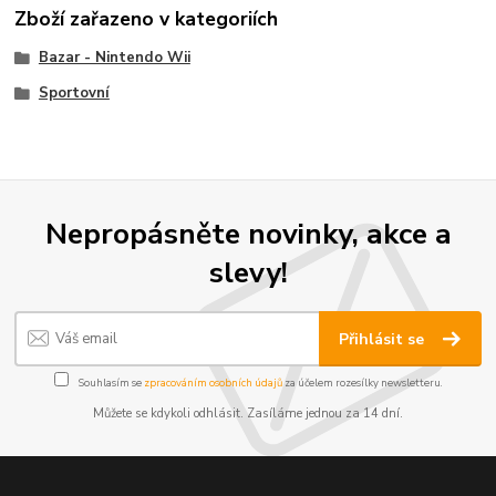
Zboží zařazeno v kategoriích
Bazar - Nintendo Wii
Sportovní
Nepropásněte novinky, akce a
slevy!
Přihlásit se
Souhlasím se
zpracováním osobních údajů
za účelem rozesílky newsletteru.
Můžete se kdykoli odhlásit. Zasíláme jednou za 14 dní.