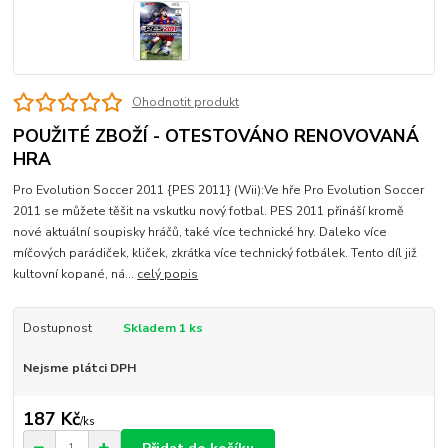
Ohodnotit produkt
POUŽITÉ ZBOŽÍ - OTESTOVÁNO RENOVOVANÁ
HRA
Pro Evolution Soccer 2011 {PES 2011} (Wii):Ve hře Pro Evolution Soccer
2011 se můžete těšit na vskutku nový fotbal. PES 2011 přináší kromě
nové aktuální soupisky hráčů, také více technické hry. Daleko více
míčových parádiček, kliček, zkrátka více technický fotbálek. Tento díl již
kultovní kopané, ná...
celý popis
Dostupnost
Skladem 1 ks
Nejsme plátci DPH
187 Kč
/
ks