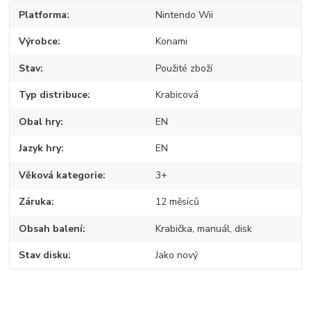
Platforma
Nintendo Wii
Výrobce
Konami
Stav
Použité zboží
Typ distribuce
Krabicová
Obal hry
EN
Jazyk hry
EN
Věková kategorie
3+
Záruka
12 měsíců
Obsah balení
Krabička, manuál, disk
Stav disku
Jako nový