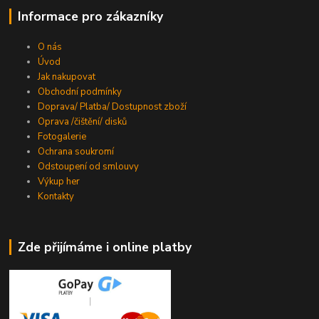
Informace pro zákazníky
O nás
Úvod
Jak nakupovat
Obchodní podmínky
Doprava/ Platba/ Dostupnost zboží
Oprava /čištění/ disků
Fotogalerie
Ochrana soukromí
Odstoupení od smlouvy
Výkup her
Kontakty
Zde přijímáme i online platby