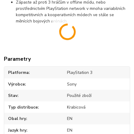
Zápaste až proti 3 hráčům v offline módu, nebo
prostřednictvím PlayStation network v mnoha variabilních
kompetitivních a kooperativních módech ve stále se
měnících bojových arénách.
Parametry
Platforma
PlayStation 3
Výrobce
Sony
Stav
Použité zboží
Typ distribuce
Krabicová
Obal hry
EN
Jazyk hry
EN