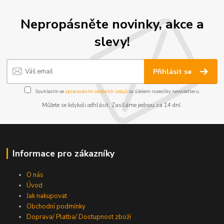
Nepropásněte novinky, akce a
slevy!
Přihlásit se
Souhlasím se
zpracováním osobních údajů
za účelem rozesílky newsletteru.
Můžete se kdykoli odhlásit. Zasíláme jednou za 14 dní.
Informace pro zákazníky
O nás
Úvod
Jak nakupovat
Obchodní podmínky
Doprava/ Platba/ Dostupnost zboží