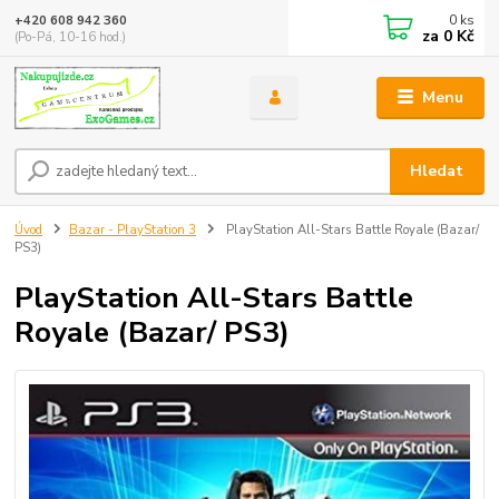
0
ks
+420 608 942 360
za
0 Kč
(Po-Pá, 10-16 hod.)
Menu
Hledat
Úvod
Bazar - PlayStation 3
PlayStation All-Stars Battle Royale (Bazar/
PS3)
PlayStation All-Stars Battle
Royale (Bazar/ PS3)