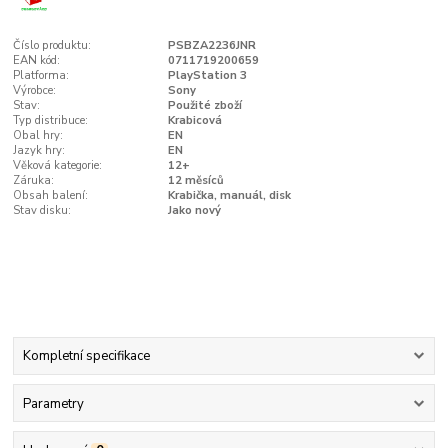
Číslo produktu:
PSBZA2236JNR
EAN kód:
0711719200659
Platforma:
PlayStation 3
Výrobce:
Sony
Stav:
Použité zboží
Typ distribuce:
Krabicová
Obal hry:
EN
Jazyk hry:
EN
Věková kategorie:
12+
Záruka:
12 měsíců
Obsah balení:
Krabička, manuál, disk
Stav disku:
Jako nový
Kompletní specifikace
Parametry