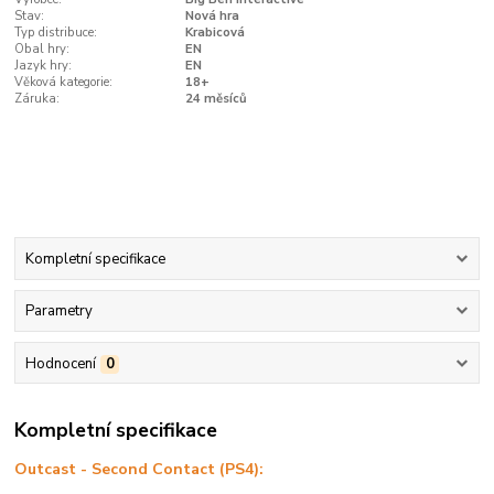
Stav:
Nová hra
Typ distribuce:
Krabicová
Obal hry:
EN
Jazyk hry:
EN
Věková kategorie:
18+
Záruka:
24 měsíců
Kompletní specifikace
Parametry
Hodnocení
0
Kompletní specifikace
Outcast - Second Contact (PS4):