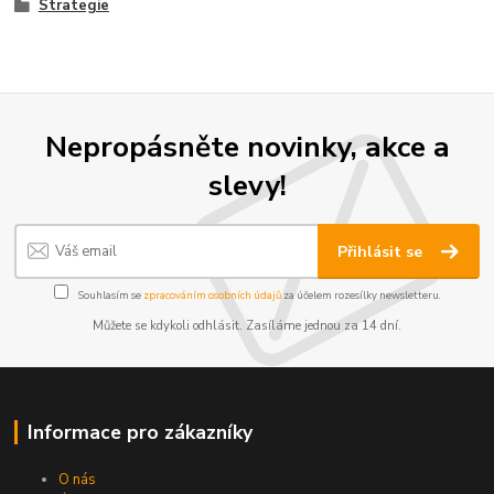
Strategie
Nepropásněte novinky, akce a
slevy!
Přihlásit se
Souhlasím se
zpracováním osobních údajů
za účelem rozesílky newsletteru.
Můžete se kdykoli odhlásit. Zasíláme jednou za 14 dní.
Informace pro zákazníky
O nás