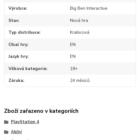
Výrobce
Big Ben Interactive
Stav
Nová hra
Typ distribuce
Krabicová
Obal hry
EN
Jazyk hry
EN
Věková kategorie
18+
Záruka
24 měsíců
Zboží zařazeno v kategoriích
PlayStation 4
Akční