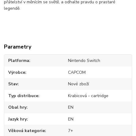
přátelství v měnícím se světě, a odhalte pravdu o prastaré
legendě.
Parametry
Platforma
Nintendo Switch
Výrobce
CAPCOM
Stav
Nové zboží
Typ distribuce
Krabicová - cartridge
Obal hry
EN
Jazyk hry
EN
Věková kategorie
7+