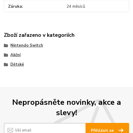
Záruka
24 měsíců
Zboží zařazeno v kategoriích
Nintendo Switch
Akční
Dětské
Nepropásněte novinky, akce a
slevy!
Přihlásit se