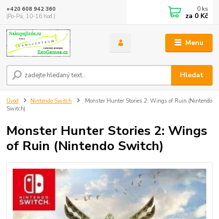
0
ks
+420 608 942 360
za
0 Kč
(Po-Pá, 10-16 hod.)
Menu
Hledat
Úvod
Nintendo Switch
Monster Hunter Stories 2: Wings of Ruin (Nintendo
Switch)
Monster Hunter Stories 2: Wings
of Ruin (Nintendo Switch)