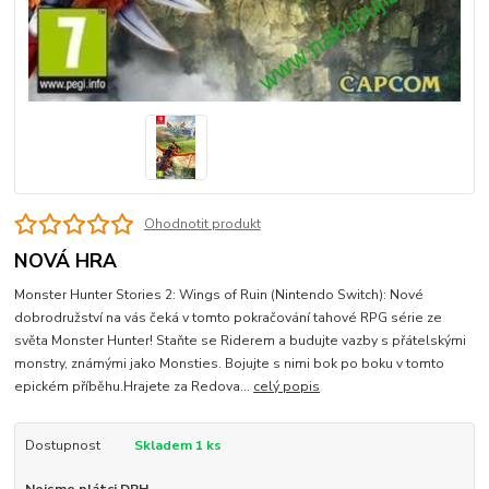
Ohodnotit produkt
NOVÁ HRA
Monster Hunter Stories 2: Wings of Ruin (Nintendo Switch): Nové
dobrodružství na vás čeká v tomto pokračování tahové RPG série ze
světa Monster Hunter! Staňte se Riderem a budujte vazby s přátelskými
monstry, známými jako Monsties. Bojujte s nimi bok po boku v tomto
epickém příběhu.Hrajete za Redova...
celý popis
Dostupnost
Skladem 1 ks