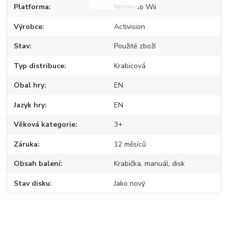
Platforma
Nintendo Wii
Výrobce
Activision
Stav
Použité zboží
Typ distribuce
Krabicová
Obal hry
EN
Jazyk hry
EN
Věková kategorie
3+
Záruka
12 měsíců
Obsah balení
Krabička, manuál, disk
Stav disku
Jako nový