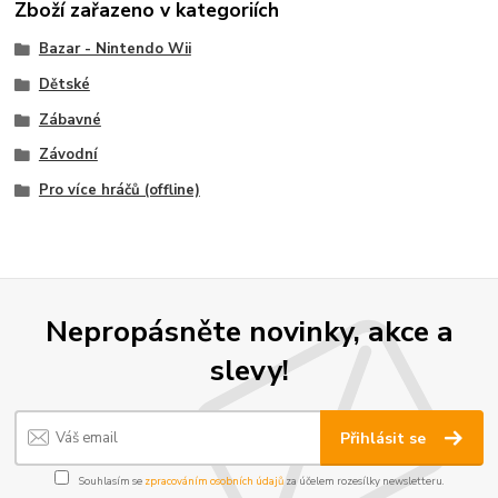
Zboží zařazeno v kategoriích
Bazar - Nintendo Wii
Dětské
Zábavné
Závodní
Pro více hráčů (offline)
Nepropásněte novinky, akce a
slevy!
Přihlásit se
Souhlasím se
zpracováním osobních údajů
za účelem rozesílky newsletteru.