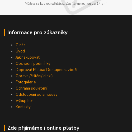
Můžete se kdykoli odhlásit. Zasíláme jednou za 14 dní.
Informace pro zákazníky
O nás
Úvod
Jak nakupovat
Obchodní podmínky
Doprava/ Platba/ Dostupnost zboží
Oprava /čištění/ disků
Fotogalerie
Ochrana soukromí
Odstoupení od smlouvy
Výkup her
Kontakty
Zde přijímáme i online platby