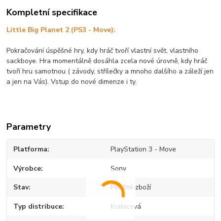
Kompletní specifikace
Little Big Planet 2 (PS3 - Move):
Pokračování úspěšné hry, kdy hráč tvoří vlastní svět, vlastního
sackboye. Hra momentálně dosáhla zcela nové úrovně, kdy hráč
tvoří hru samotnou ( závody, střílečky a mnoho dalšího a záleží jen
a jen na Vás). Vstup do nové dimenze i ty.
Parametry
Platforma
PlayStation 3 - Move
Výrobce
Sony
Stav
Použité zboží
Typ distribuce
Krabicová