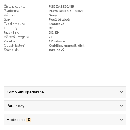
Číslo produktu:
PSBZA1936JNR
Platforma:
PlayStation 3 - Move
Výrobce:
Sony
Stav:
Použité zboží
Typ distribuce:
Krabicová
Obal hry:
DE
Jazyk hry:
DE, EN
Věková kategorie:
7+
Záruka:
12 měsíců
Obsah balení:
Krabička, manuál, disk
Stav disku:
Jako nový
Kompletní specifikace
Parametry
Hodnocení
0