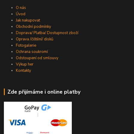
O nás
Úvod
Jak nakupovat
Obchodní podmínky
Doprava/ Platba/ Dostupnost zboží
Oprava /čištění/ disků
Fotogalerie
Ochrana soukromí
Odstoupení od smlouvy
Výkup her
Kontakty
Zde přijímáme i online platby