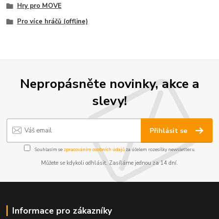
Hry pro MOVE
Pro více hráčů (offline)
Nepropásněte novinky, akce a
slevy!
Přihlásit se
Souhlasím se
zpracováním osobních údajů
za účelem rozesílky newsletteru.
Můžete se kdykoli odhlásit. Zasíláme jednou za 14 dní.
Informace pro zákazníky