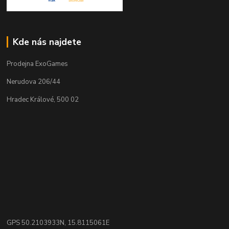
Kde nás najdete
Prodejna ExoGames
Nerudova 206/44
Hradec Králové, 500 02
GPS 50.2103933N, 15.8115061E