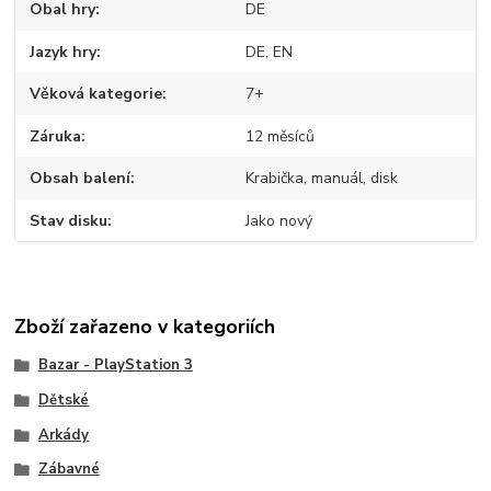
Obal hry
DE
Jazyk hry
DE, EN
Věková kategorie
7+
Záruka
12 měsíců
Obsah balení
Krabička, manuál, disk
Stav disku
Jako nový
Zboží zařazeno v kategoriích
Bazar - PlayStation 3
Dětské
Arkády
Zábavné