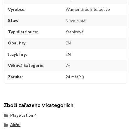
Výrobce
Warner Bros Interactive
Stav
Nové zboží
Typ distribuce
Krabicová
Obal hry
EN
Jazyk hry
EN
Věková kategorie
7+
Záruka
24 měsíců
Zboží zařazeno v kategoriích
PlayStation 4
Akční