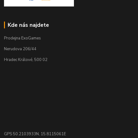
Kde nás najdete
Prodejna ExoGames
Nerudova 206/44
Hradec Králové, 500 02
GPS 50.2103933N, 15.8115061E