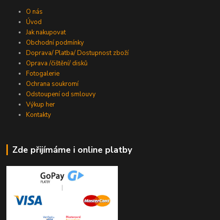
O nás
Úvod
Jak nakupovat
Obchodní podmínky
Doprava/ Platba/ Dostupnost zboží
Oprava /čištění/ disků
Fotogalerie
Ochrana soukromí
Odstoupení od smlouvy
Výkup her
Kontakty
Zde přijímáme i online platby