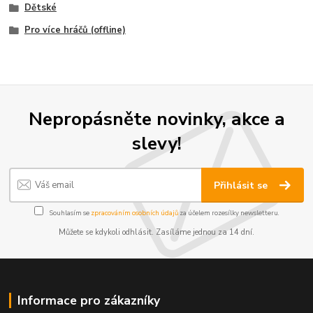
Dětské
Pro více hráčů (offline)
Nepropásněte novinky, akce a
slevy!
Přihlásit se
Souhlasím se
zpracováním osobních údajů
za účelem rozesílky newsletteru.
Můžete se kdykoli odhlásit. Zasíláme jednou za 14 dní.
Informace pro zákazníky