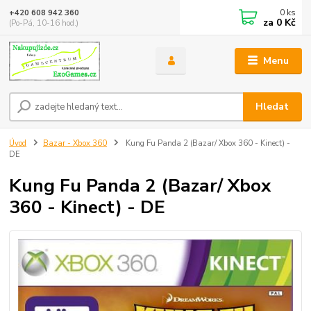
0
ks
+420 608 942 360
za
0 Kč
(Po-Pá, 10-16 hod.)
Menu
Hledat
Úvod
Bazar - Xbox 360
Kung Fu Panda 2 (Bazar/ Xbox 360 - Kinect) -
DE
Kung Fu Panda 2 (Bazar/ Xbox
360 - Kinect) - DE