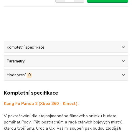
Kompletní specifikace
Parametry
Hodnocení
0
Kompletní specifikace
Kung Fu Panda 2 (Xbox 360 - Kinect):
V pokračování dle stejnojmenného filmového snímku budete
pomáhat Poovi, Pěti postrachům a radě ctěných bojových mistrů,
kterou tvoří Šifu, Croc a Ox. Vašimi soupeři pak budou zlodějští