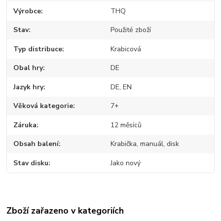
Výrobce
THQ
Stav
Použité zboží
Typ distribuce
Krabicová
Obal hry
DE
Jazyk hry
DE, EN
Věková kategorie
7+
Záruka
12 měsíců
Obsah balení
Krabička, manuál, disk
Stav disku
Jako nový
Zboží zařazeno v kategoriích