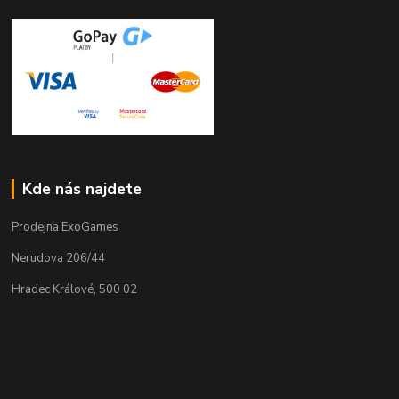
Kde nás najdete
Prodejna ExoGames
Nerudova 206/44
Hradec Králové, 500 02