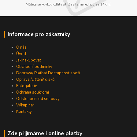
Můžete se kdykoli odhlásit. Zasíláme jednou za 14 dní.
Informace pro zákazníky
O nás
Úvod
Jak nakupovat
Obchodní podmínky
Doprava/ Platba/ Dostupnost zboží
Oprava /čištění/ disků
Fotogalerie
Ochrana soukromí
Odstoupení od smlouvy
Výkup her
Kontakty
Zde přijímáme i online platby