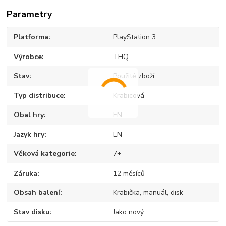
Parametry
Platforma
PlayStation 3
Výrobce
THQ
Stav
Použité zboží
Typ distribuce
Krabicová
Obal hry
EN
Jazyk hry
EN
Věková kategorie
7+
Záruka
12 měsíců
Obsah balení
Krabička, manuál, disk
Stav disku
Jako nový