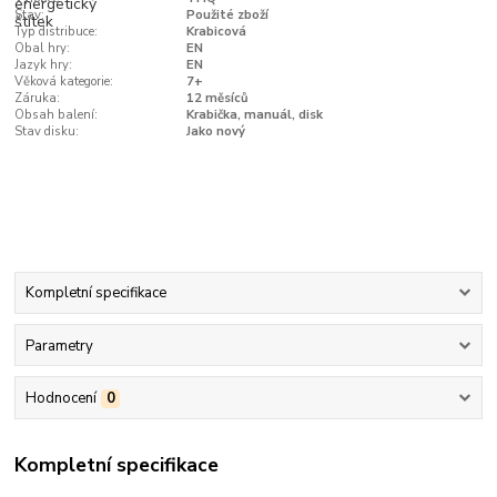
Stav:
Použité zboží
Typ distribuce:
Krabicová
Obal hry:
EN
Jazyk hry:
EN
Věková kategorie:
7+
Záruka:
12 měsíců
Obsah balení:
Krabička, manuál, disk
Stav disku:
Jako nový
Kompletní specifikace
Parametry
Hodnocení
0
Kompletní specifikace