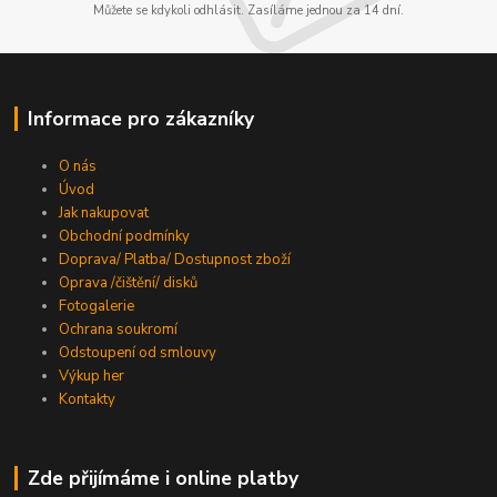
Můžete se kdykoli odhlásit. Zasíláme jednou za 14 dní.
Informace pro zákazníky
O nás
Úvod
Jak nakupovat
Obchodní podmínky
Doprava/ Platba/ Dostupnost zboží
Oprava /čištění/ disků
Fotogalerie
Ochrana soukromí
Odstoupení od smlouvy
Výkup her
Kontakty
Zde přijímáme i online platby