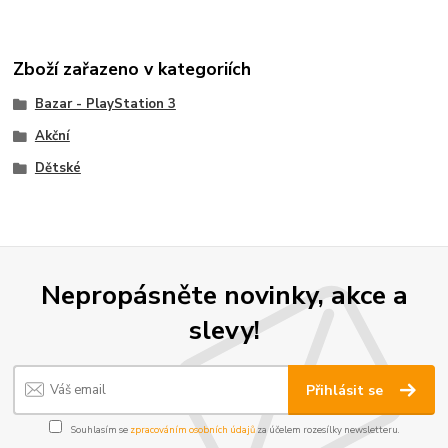
Zboží zařazeno v kategoriích
Bazar - PlayStation 3
Akční
Dětské
Nepropásněte novinky, akce a
slevy!
Přihlásit se
Souhlasím se
zpracováním osobních údajů
za účelem rozesílky newsletteru.