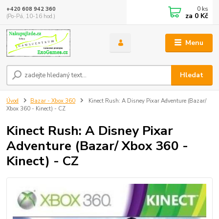
0
ks
+420 608 942 360
za
0 Kč
(Po-Pá, 10-16 hod.)
Menu
Hledat
Úvod
Bazar - Xbox 360
Kinect Rush: A Disney Pixar Adventure (Bazar/
Xbox 360 - Kinect) - CZ
Kinect Rush: A Disney Pixar
Adventure (Bazar/ Xbox 360 -
Kinect) - CZ