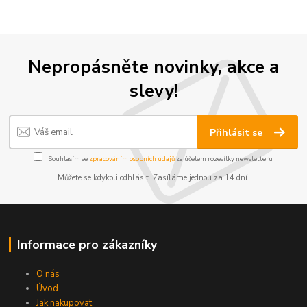
Nepropásněte novinky, akce a
slevy!
Přihlásit se
Souhlasím se
zpracováním osobních údajů
za účelem rozesílky newsletteru.
Můžete se kdykoli odhlásit. Zasíláme jednou za 14 dní.
Informace pro zákazníky
O nás
Úvod
Jak nakupovat