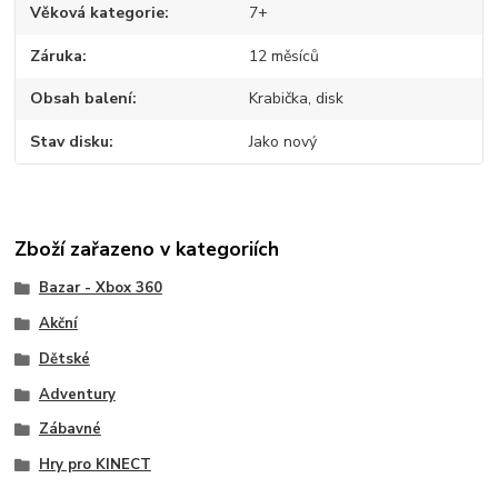
Věková kategorie
7+
Záruka
12 měsíců
Obsah balení
Krabička, disk
Stav disku
Jako nový
Zboží zařazeno v kategoriích
Bazar - Xbox 360
Akční
Dětské
Adventury
Zábavné
Hry pro KINECT