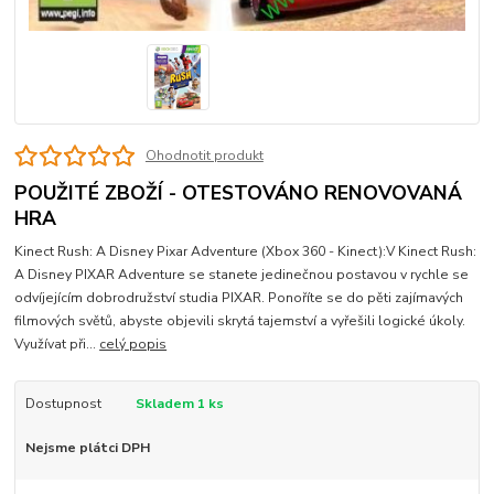
Ohodnotit produkt
POUŽITÉ ZBOŽÍ - OTESTOVÁNO RENOVOVANÁ
HRA
Kinect Rush: A Disney Pixar Adventure (Xbox 360 - Kinect):V Kinect Rush:
A Disney PIXAR Adventure se stanete jedinečnou postavou v rychle se
odvíjejícím dobrodružství studia PIXAR. Ponoříte se do pěti zajímavých
filmových světů, abyste objevili skrytá tajemství a vyřešili logické úkoly.
Využívat při...
celý popis
Dostupnost
Skladem 1 ks
Nejsme plátci DPH