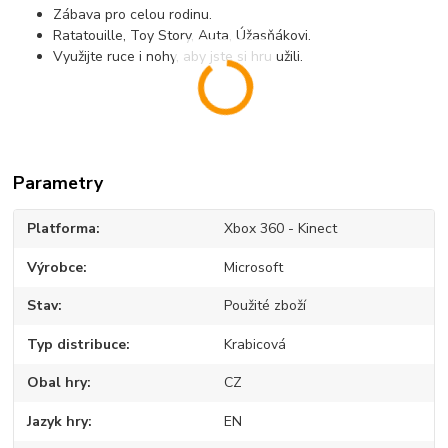
Zábava pro celou rodinu.
Ratatouille, Toy Story, Auta, Úžasňákovi.
Využijte ruce i nohy, aby jste si hru užili.
Parametry
Platforma
Xbox 360 - Kinect
Výrobce
Microsoft
Stav
Použité zboží
Typ distribuce
Krabicová
Obal hry
CZ
Jazyk hry
EN