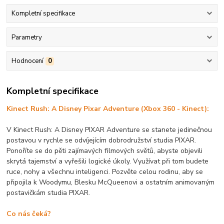
Kompletní specifikace
Parametry
Hodnocení
0
Kompletní specifikace
Kinect Rush: A Disney Pixar Adventure (Xbox 360 - Kinect):
V Kinect Rush: A Disney PIXAR Adventure se stanete jedinečnou
postavou v rychle se odvíjejícím dobrodružství studia PIXAR.
Ponoříte se do pěti zajímavých filmových světů, abyste objevili
skrytá tajemství a vyřešili logické úkoly. Využívat při tom budete
ruce, nohy a všechnu inteligenci. Pozvěte celou rodinu, aby se
připojila k Woodymu, Blesku McQueenovi a ostatním animovaným
postavičkám studia PIXAR.
Co nás čeká?