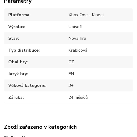
Parametry
Platforma
Xbox One - Kinect
Výrobce
Ubisoft
Stav
Nová hra
Typ distribuce
Krabicová
Obal hry
CZ
Jazyk hry
EN
Věková kategorie
3+
Záruka
24 měsíců
Zboží zařazeno v kategoriích