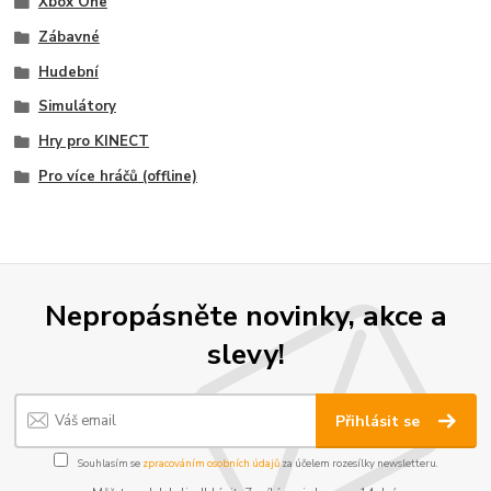
Xbox One
Zábavné
Hudební
Simulátory
Hry pro KINECT
Pro více hráčů (offline)
Nepropásněte novinky, akce a
slevy!
Přihlásit se
Souhlasím se
zpracováním osobních údajů
za účelem rozesílky newsletteru.