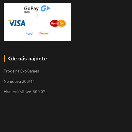
Kde nás najdete
Prodejna ExoGames
Nerudova 206/44
Hradec Králové, 500 02