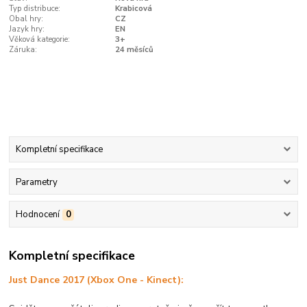
Typ distribuce:
Krabicová
Obal hry:
CZ
Jazyk hry:
EN
Věková kategorie:
3+
Záruka:
24 měsíců
Kompletní specifikace
Parametry
Hodnocení
0
Kompletní specifikace
Just Dance 2017 (Xbox One - Kinect):