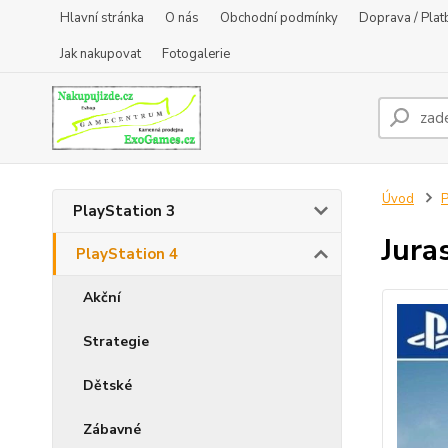
Hlavní stránka
O nás
Obchodní podmínky
Doprava / Plat
Jak nakupovat
Fotogalerie
Úvod
P
PlayStation 3
Jura
PlayStation 4
Akční
Strategie
Dětské
Zábavné