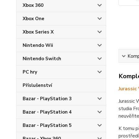
Xbox 360
Xbox One
Xbox Series X
Nintendo Wii
Kompl
Nintendo Switch
PC hry
Komple
Příslušenství
Jurassic
Bazar - PlayStation 3
Jurassic 
studia Fr
Bazar - PlayStation 4
neuvěřite
Bazar - PlayStation 5
K tomu př
prostředí
Bazar - Xbox 360