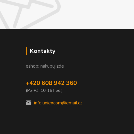
Kontakty
eshop: nakupujizde
+420 608 942 360
(Po-Pá, 10-16 hod.)
info.uniexcom@email.cz