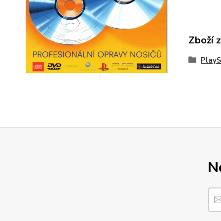
Zboží 
PlayS
N