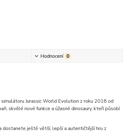
Hodnocení
0
 simulátoru Jurassic World Evolution z roku 2018 od
aň, skvělé nové funkce a úžasné dinosaury, kteří působí
dostanete ještě větší, lepší a autentičtější hru z