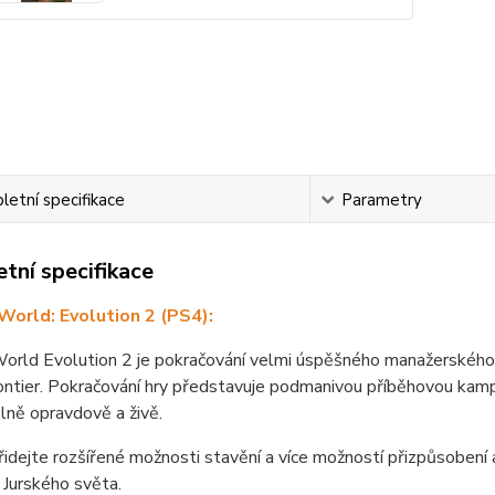
etní specifikace
Parametry
tní specifikace
 World: Evolution 2 (PS4):
World Evolution 2 je pokračování velmi úspěšného manažerského
ontier. Pokračování hry představuje podmanivou příběhovou kamp
lně opravdově a živě.
idejte rozšířené možnosti stavění a více možností přizpůsobení a 
 Jurského světa.