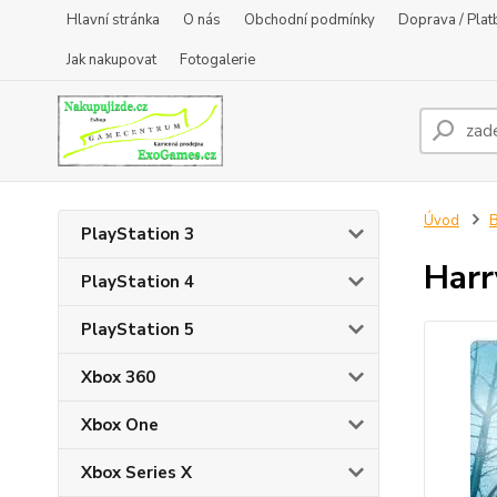
Hlavní stránka
O nás
Obchodní podmínky
Doprava / Plat
Jak nakupovat
Fotogalerie
Úvod
B
PlayStation 3
Harr
PlayStation 4
PlayStation 5
Xbox 360
Xbox One
Xbox Series X