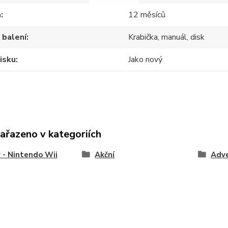
a
12 měsíců
 balení
Krabička, manuál, disk
isku
Jako nový
zařazeno v kategoriích
 - Nintendo Wii
Akční
Adv