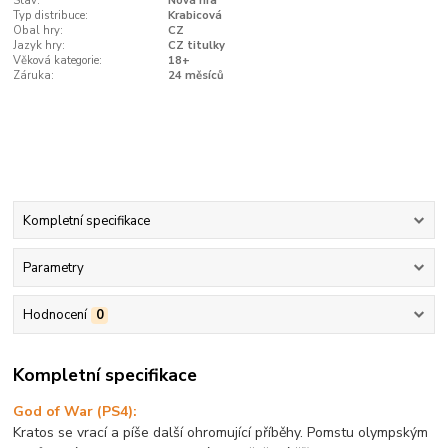
Stav:
Nová hra
Typ distribuce:
Krabicová
Obal hry:
CZ
Jazyk hry:
CZ titulky
Věková kategorie:
18+
Záruka:
24 měsíců
Kompletní specifikace
Parametry
Hodnocení
0
Kompletní specifikace
God of War (PS4):
Kratos se vrací a píše další ohromující příběhy. Pomstu olympským