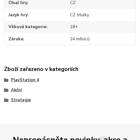
Obal hry
CZ
Jazyk hry
CZ titulky
Věková kategorie
18+
Záruka
24 měsíců
Zboží zařazeno v kategoriích
PlayStation 4
Akční
Strategie
Nepropásněte novinky, akce a