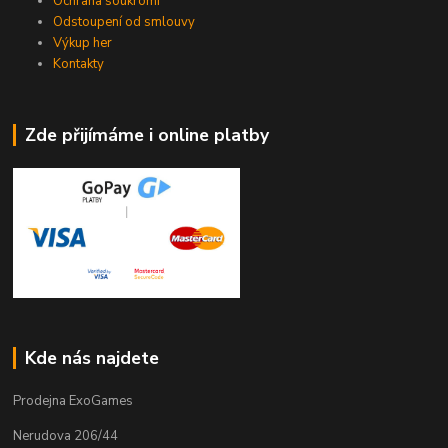
Ochrana soukromí
Odstoupení od smlouvy
Výkup her
Kontakty
Zde přijímáme i online platby
Kde nás najdete
Prodejna ExoGames
Nerudova 206/44