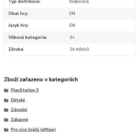
Typ distribuce
Krabicová
Obal hry
EN
Jazyk hry
EN
Věková kategorie
3+
Záruka
24 měsíců
Zboží zařazeno v kategoriích
PlayStation 5
Dětské
Závodní
Zábavné
Pro více hráčů (offline)