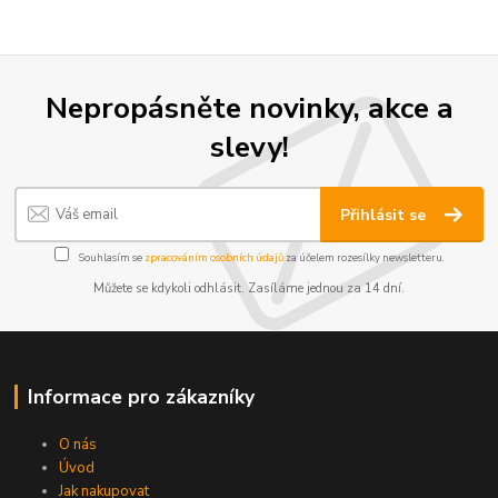
Nepropásněte novinky, akce a
slevy!
Přihlásit se
Souhlasím se
zpracováním osobních údajů
za účelem rozesílky newsletteru.
Můžete se kdykoli odhlásit. Zasíláme jednou za 14 dní.
Informace pro zákazníky
O nás
Úvod
Jak nakupovat