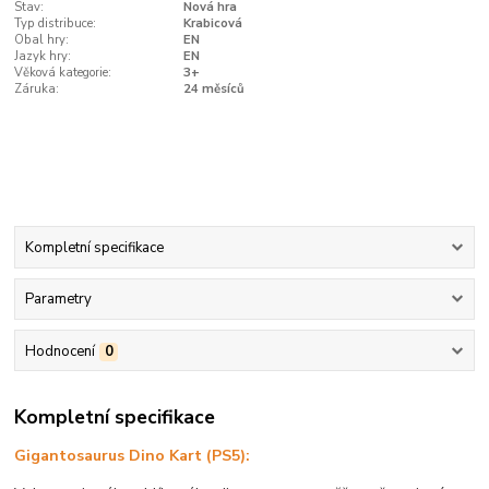
Stav:
Nová hra
Typ distribuce:
Krabicová
Obal hry:
EN
Jazyk hry:
EN
Věková kategorie:
3+
Záruka:
24 měsíců
Kompletní specifikace
Parametry
Hodnocení
0
Kompletní specifikace
Gigantosaurus Dino Kart (PS5):