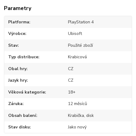
Parametry
Platforma
PlayStation 4
Výrobce
Ubisoft
Stav
Použité zboží
Typ distribuce
Krabicová
Obal hry
CZ
Jazyk hry
CZ
Věková kategorie
18+
Záruka
12 měsíců
Obsah balení
Krabička, disk
Stav disku
Jako nový