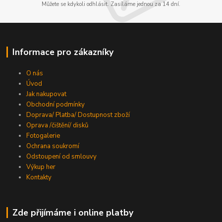
Můžete se kdykoli odhlásit. Zasíláme jednou za 14 dní.
Informace pro zákazníky
O nás
Úvod
Jak nakupovat
Obchodní podmínky
Doprava/ Platba/ Dostupnost zboží
Oprava /čištění/ disků
Fotogalerie
Ochrana soukromí
Odstoupení od smlouvy
Výkup her
Kontakty
Zde přijímáme i online platby