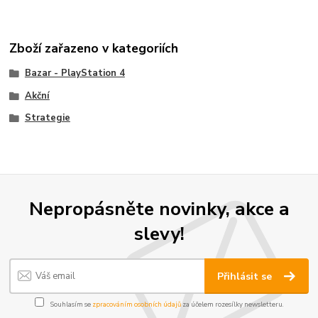
Zboží zařazeno v kategoriích
Bazar - PlayStation 4
Akční
Strategie
Nepropásněte novinky, akce a
slevy!
Přihlásit se
Souhlasím se
zpracováním osobních údajů
za účelem rozesílky newsletteru.