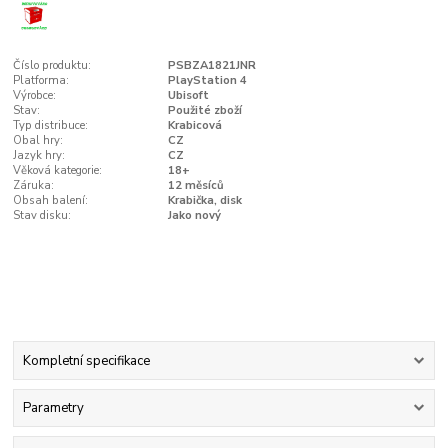
Číslo produktu:
PSBZA1821JNR
Platforma:
PlayStation 4
Výrobce:
Ubisoft
Stav:
Použité zboží
Typ distribuce:
Krabicová
Obal hry:
CZ
Jazyk hry:
CZ
Věková kategorie:
18+
Záruka:
12 měsíců
Obsah balení:
Krabička, disk
Stav disku:
Jako nový
Kompletní specifikace
Parametry