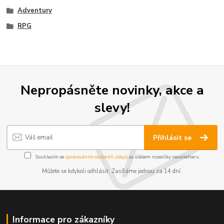
Adventury
RPG
Nepropásněte novinky, akce a
slevy!
Přihlásit se
Souhlasím se
zpracováním osobních údajů
za účelem rozesílky newsletteru.
Můžete se kdykoli odhlásit. Zasíláme jednou za 14 dní.
Informace pro zákazníky