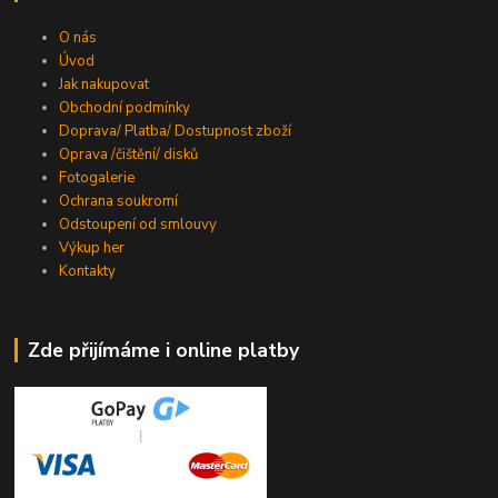
O nás
Úvod
Jak nakupovat
Obchodní podmínky
Doprava/ Platba/ Dostupnost zboží
Oprava /čištění/ disků
Fotogalerie
Ochrana soukromí
Odstoupení od smlouvy
Výkup her
Kontakty
Zde přijímáme i online platby