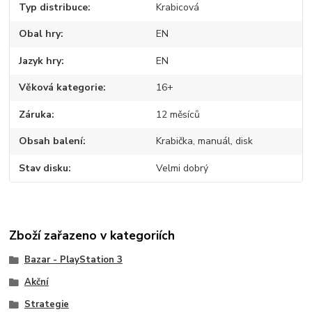
Typ distribuce
Krabicová
Obal hry
EN
Jazyk hry
EN
Věková kategorie
16+
Záruka
12 měsíců
Obsah balení
Krabička, manuál, disk
Stav disku
Velmi dobrý
Zboží zařazeno v kategoriích
Bazar - PlayStation 3
Akční
Strategie